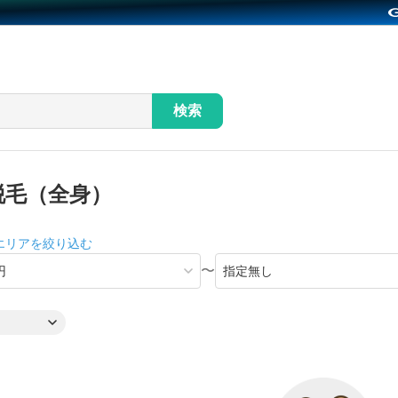
検索
脱毛（全身）
エリアを絞り込む
〜