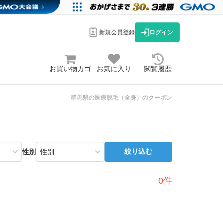
新規会員登録
ログイン
お買い物カゴ
お気に入り
閲覧履歴
群馬県の医療脱毛（全身）のクーポン
絞り込む
性別
0件