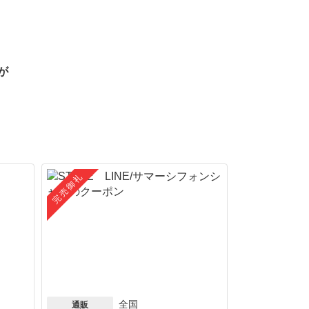
が
完売御礼
全国
通販