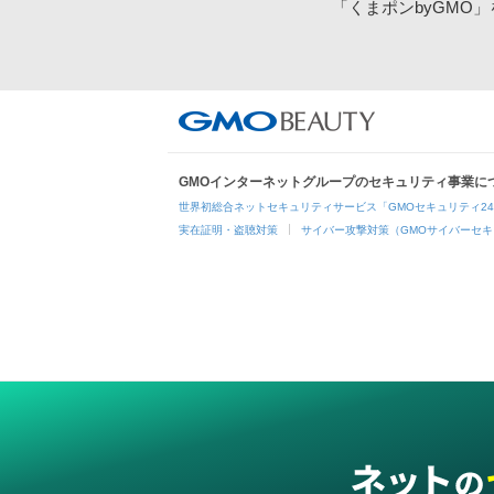
「くまポンbyGMO
GMOインターネットグループのセキュリティ事業に
世界初総合ネットセキュリティサービス「GMOセキュリティ2
実在証明・盗聴対策
サイバー攻撃対策（GMOサイバーセキ