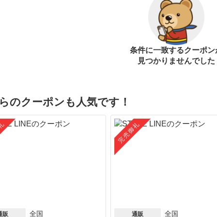
条件に一致するクーポン
見つかりませんでした
らのクーポンも人気です！
礼
完売御礼
全国
全国
通販
通販