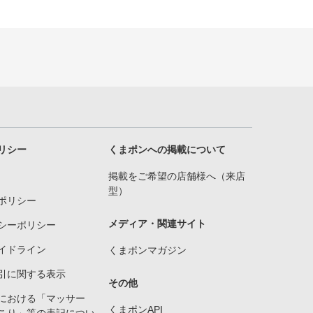
リシー
くまポンへの掲載について
掲載をご希望の店舗様へ（来店
型）
ポリシー
メディア・関連サイト
シーポリシー
イドライン
くまポンマガジン
引に関する表示
その他
における「マッサー
くまポンAPI