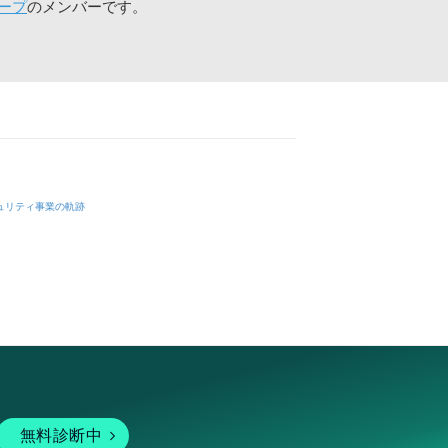
ープ
のメンバーです。
ュリティ事業の軌跡
無料診断中