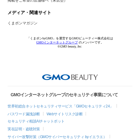
掲載をご希望の店舗様へ（来店型）
メディア・関連サイト
くまポンマガジン
「くまポンbyGMO」を運営するGMOビューティー株式会社は
GMOインターネットグループ
のメンバーです。
©GMO beauty, Inc.
GMOインターネットグループのセキュリティ事業について
世界初総合ネットセキュリティサービス「GMOセキュリティ24」
パスワード漏洩診断
Webサイトリスク診断
セキュリティ相談AIチャットボット
実在証明・盗聴対策
サイバー攻撃対策（GMOサイバーセキュリティ byイエラエ）