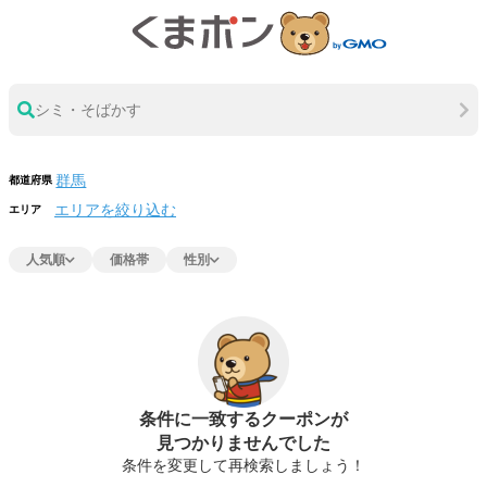
シミ・そばかす
都道府県
エリアを絞り込む
エリア
人気順
価格帯
性別
条件に一致するクーポンが
見つかりませんでした
条件を変更して再検索しましょう！