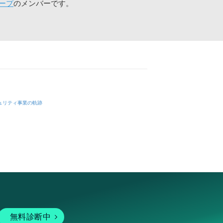
ープ
のメンバーです。
ュリティ事業の軌跡
無料診断中