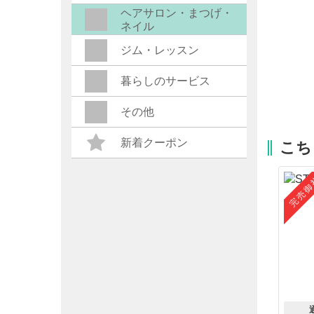
ヘアサロン・まつげ・
ネイル
ジム・レッスン
暮らしのサービス
その他
新着クーポン
こち
完売御