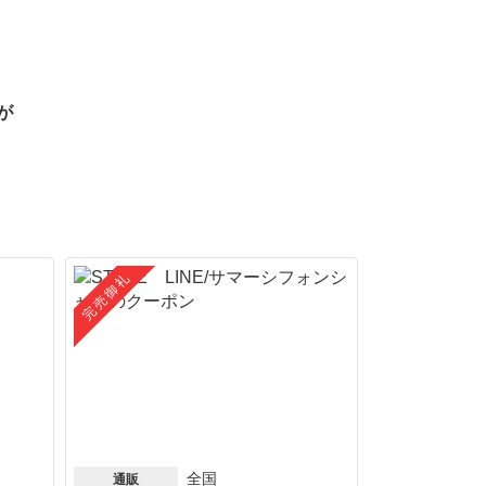
が
完売御礼
全国
通販