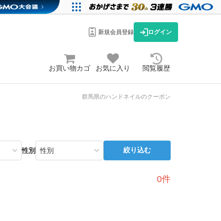
新規会員登録
ログイン
お買い物カゴ
お気に入り
閲覧履歴
群馬県のハンドネイルのクーポン
絞り込む
性別
0件