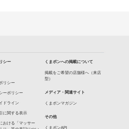
リシー
くまポンへの掲載について
掲載をご希望の店舗様へ（来店
型）
ポリシー
メディア・関連サイト
シーポリシー
イドライン
くまポンマガジン
引に関する表示
その他
における「マッサー
くまポンAPI