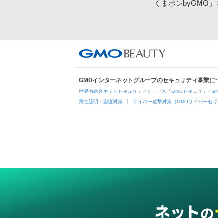
「くまポンbyGMO
GMOインターネットグループのセキュリティ事業に
世界初総合ネットセキュリティサービス「GMOセキュリティ2
実在証明・盗聴対策
サイバー攻撃対策（GMOサイバーセキ