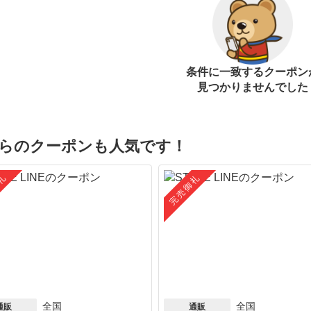
条件に一致するクーポン
見つかりませんでした
らのクーポンも人気です！
礼
完売御礼
全国
全国
通販
通販