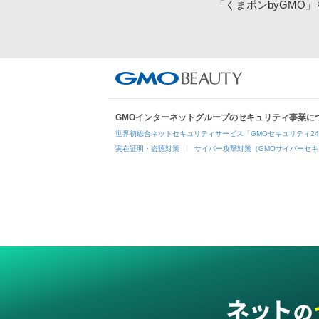
「くまポンbyGMO
GMOインターネットグループのセキュリティ事業に
世界初総合ネットセキュリティサービス「GMOセキュリティ2
実在証明・盗聴対策
サイバー攻撃対策（GMOサイバーセキ