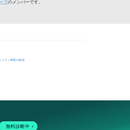
ープ
のメンバーです。
ュリティ事業の軌跡
無料診断中