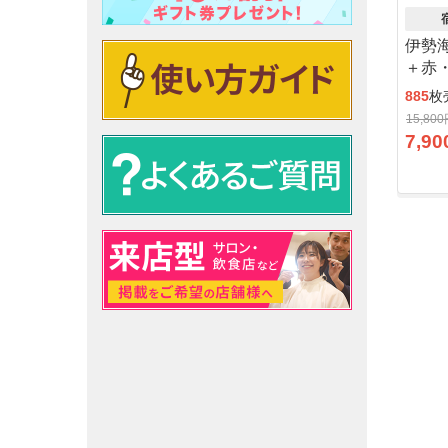
伊勢
＋赤
885
枚
15,80
7,90