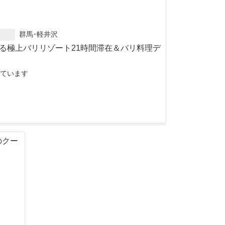
群馬･軽井沢
る極上バリリゾート21時間滞在＆バリ料理デ
ています