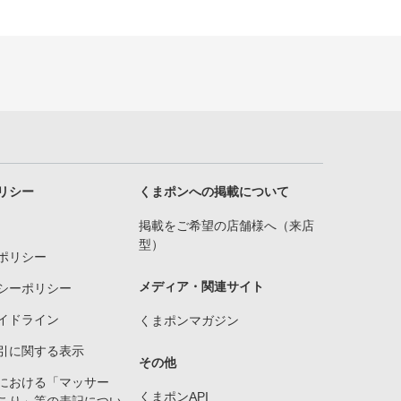
リシー
くまポンへの掲載について
掲載をご希望の店舗様へ（来店
型）
ポリシー
メディア・関連サイト
シーポリシー
イドライン
くまポンマガジン
引に関する表示
その他
における「マッサー
くまポンAPI