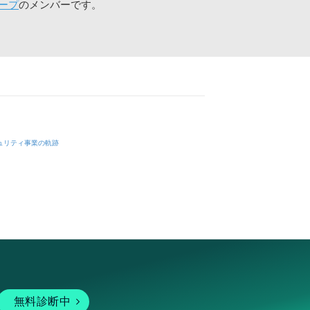
ープ
のメンバーです。
ュリティ事業の軌跡
無料診断中