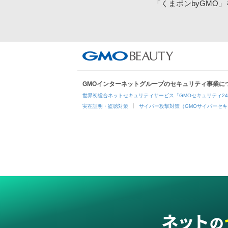
「くまポンbyGMO
GMOインターネットグループのセキュリティ事業に
世界初総合ネットセキュリティサービス「GMOセキュリティ2
実在証明・盗聴対策
サイバー攻撃対策（GMOサイバーセキ