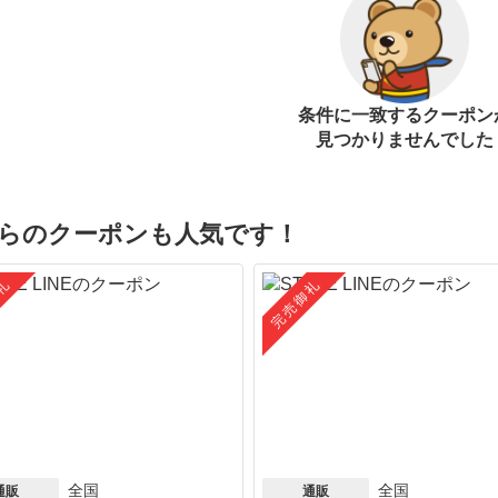
条件に一致するクーポン
見つかりませんでした
らのクーポンも人気です！
礼
完売御礼
全国
全国
通販
通販