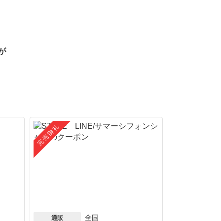
が
完売御礼
全国
通販