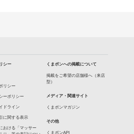
リシー
くまポンへの掲載について
掲載をご希望の店舗様へ（来店
型）
ポリシー
メディア・関連サイト
シーポリシー
イドライン
くまポンマガジン
引に関する表示
その他
における「マッサー
くまポンAPI