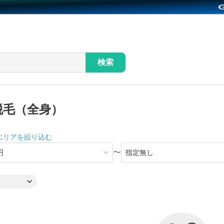
検索
脱毛（全身）
エリアを絞り込む
〜