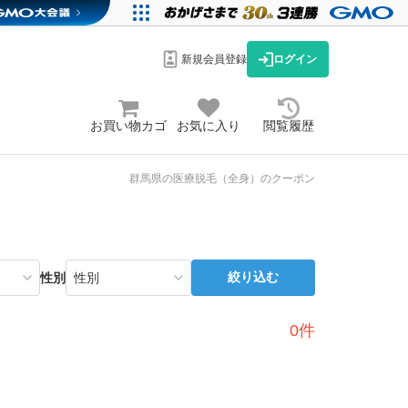
新規会員登録
ログイン
お買い物カゴ
お気に入り
閲覧履歴
群馬県の医療脱毛（全身）のクーポン
絞り込む
性別
0件