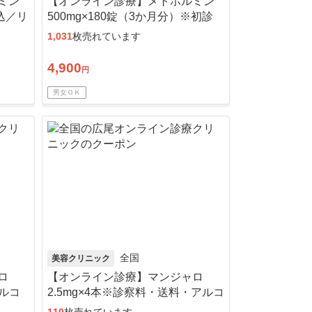
ミン
【オンライン診療】メトホルミン
料込／リ
500mg×180錠（3か月分）※初診
料・送料込
1,031
枚売れています
4,900
円
男女ＯＫ
全国
美容クリニック
ロ
【オンライン診療】マンジャロ
アルコ
2.5mg×4本※診察料・送料・アルコ
ール綿込