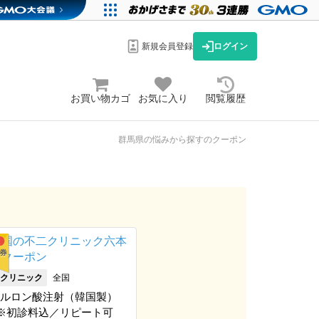
新規会員登録
ログイン
お買い物カゴ
お気に入り
閲覧履歴
群馬県の悩みから探すのクーポン
クリニック
全国
ルロン酸注射（韓国製）
c※初診料込／リピート可