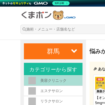
無料診断
群馬
悩み
カテゴリーから探す
🎉 
美容クリニック
エステサロン
美容ク
【オ
リラクサロン
5mg