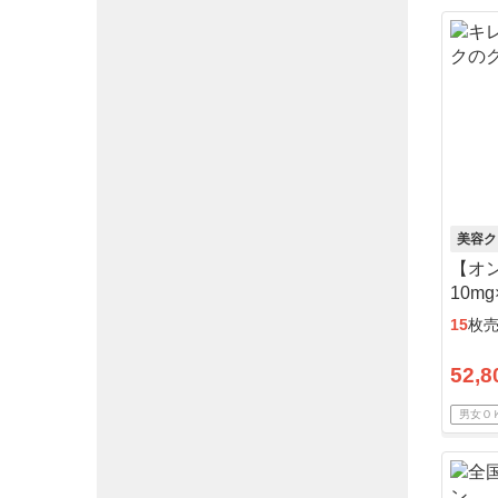
美容ク
【オ
10m
コー
15
枚
52,8
男女Ｏ