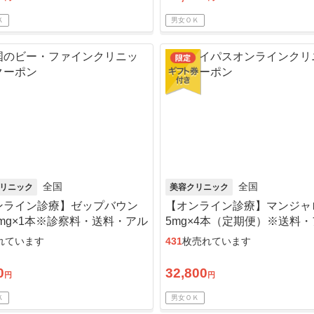
Ｋ
男女ＯＫ
全国
全国
リニック
美容クリニック
ンライン診療】ゼップバウン
【オンライン診療】マンジャ
5mg×1本※診察料・送料・アル
5mg×4本（定期便）※送料
ル綿込／リピート可
コール綿・診察料込
れています
431
枚売れています
0
32,800
円
円
Ｋ
男女ＯＫ