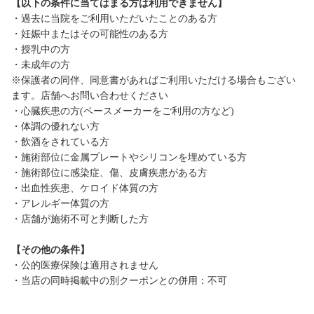
【以下の条件に当てはまる方は利用できません】
・過去に当院をご利用いただいたことのある方
・妊娠中またはその可能性のある方
・授乳中の方
・未成年の方
※保護者の同伴、同意書があればご利用いただける場合もござい
ます。店舗へお問い合わせください
・心臓疾患の方(ペースメーカーをご利用の方など)
・体調の優れない方
・飲酒をされている方
・施術部位に金属プレートやシリコンを埋めている方
・施術部位に感染症、傷、皮膚疾患がある方
・出血性疾患、ケロイド体質の方
・アレルギー体質の方
・店舗が施術不可と判断した方
【その他の条件】
・公的医療保険は適用されません
・当店の同時掲載中の別クーポンとの併用：不可