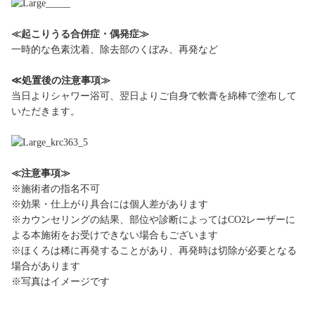
≪起こりうる合併症・偶発症≫
一時的な色素沈着、除去部のくぼみ、再発など
≪処置後の注意事項≫
当日よりシャワー浴可、翌日よりご自身で軟膏を綿棒で塗布して
いただきます。
≪注意事項≫
※施術者の指名不可
※効果・仕上がり具合には個人差があります
※カウンセリングの結果、部位や診断によってはCO2レーザーに
よる本施術をお受けできない場合もございます
※ほくろは稀に再発することがあり、再発時は切除が必要となる
場合があります
※写真はイメージです