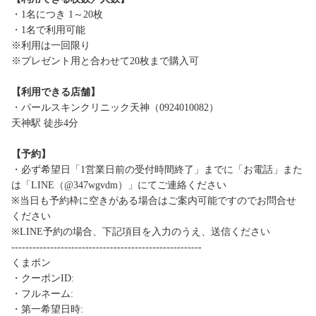
・1名につき 1～20枚
・1名で利用可能
※利用は一回限り
※プレゼント用と合わせて20枚まで購入可
【利用できる店舗】
・パールスキンクリニック天神（0924010082）
天神駅 徒歩4分
【予約】
・必ず希望日「1営業日前の受付時間終了」までに「お電話」また
は「LINE（@347wgvdm）」にてご連絡ください
※当日も予約枠に空きがある場合はご案内可能ですのでお問合せ
ください
※LINE予約の場合、下記項目を入力のうえ、送信ください
------------------------------------------------------
くまポン
・クーポンID:
・フルネーム:
・第一希望日時: