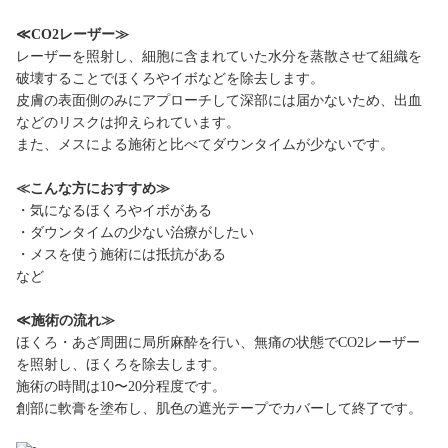
≪CO2レーザー≫
レーザーを照射し、細胞に含まれていた水分を蒸散させて組織を
破壊することでほくろやイボなどを除去します。
皮膚の表面側のみにアプローチして深部には届かないため、出血
などのリスクは抑えられています。
また、メスによる施術と比べてダウンタイムが少ないです。
≪こんな方におすすめ≫
・気になるほくろやイボがある
・ダウンタイムの少ない治療がしたい
・メスを使う施術には抵抗がある
など
≪施術の流れ≫
ほくろ・あざ周囲に局所麻酔を行い、無痛の状態でCO2レーザー
を照射し、ほくろを除去します。
施術の時間は10〜20分程度です。
創部に軟膏を塗布し、肌色の遮光テープでカバーして終了です。