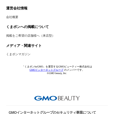
運営会社情報
会社概要
くまポンへの掲載について
掲載をご希望の店舗様へ（来店型）
メディア・関連サイト
くまポンマガジン
「くまポンbyGMO」を運営するGMOビューティー株式会社は
GMOインターネットグループ
のメンバーです。
©GMO beauty, Inc.
GMOインターネットグループのセキュリティ事業について