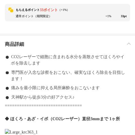
33ポイント
もらえるポイント
（+
1
%）
通常ポイント（期間限定）
+1%
33pt
商品詳細
CO2レーザーで細胞に含まれる水分を蒸散させてほくろやイ
ボを除去します
専門医が入念な診察をおこない、確実なほくろ除去を目指し
ます！
痛みを最小限に抑える局所麻酔をおこないます
天神駅から徒歩3分の好アクセス♪
================================
◆ ほくろ・あざ・イボ（CO2レーザー）直径3mmまで 1ヶ所