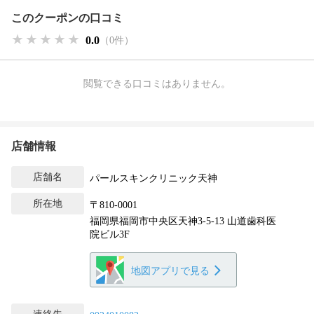
このクーポンの口コミ
★★★★★
★★★★★
★★★★★
0.0
（0件）
閲覧できる口コミはありません。
店舗情報
店舗名
パールスキンクリニック天神
所在地
〒810-0001
福岡県福岡市中央区天神3-5-13 山道歯科医
院ビル3F
地図アプリで見る