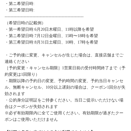
・第ニ希望日時:
・第三希望日時:
------------------------------------------------------
（希望日時の記載例）
・第一希望日時:6月20日木曜日、11時以降を希望
・第ニ希望日時:7月12日金曜日、15時〜18時を希望
・第三希望日時:8月31日土曜日、10時、17時を希望
・ご予約後に変更、キャンセルが生じた場合は、直接店舗までご
連絡ください
［予約変更・キャンセル期限］1営業日前の受付時間終了まで（予
約変更は1回限り）
・期限以降の予約日の変更、予約時間の変更、予約当日キャンセ
ル、無断キャンセル、10分以上遅刻の場合は、クーポン1回分が失
効されます
・公的身分証明証をご持参ください。当日ご提示いただけない場
合はクーポンが失効されます
※必ず有効期限内に全てご使用ください。有効期限が過ぎたクー
ポンはご使用いただけません