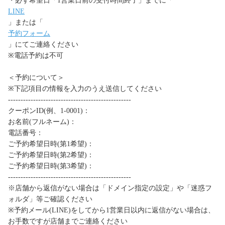
・必ず希望日「1営業日前の受付時間終了」までに「
LINE
」または「
予約フォーム
」にてご連絡ください
※電話予約は不可
＜予約について＞
※下記項目の情報を入力のうえ送信してください
-------------------------------------------------
クーポンID(例、1-0001)：
お名前(フルネーム)：
電話番号：
ご予約希望日時(第1希望)：
ご予約希望日時(第2希望)：
ご予約希望日時(第3希望)：
-------------------------------------------------
※店舗から返信がない場合は「ドメイン指定の設定」や「迷惑フ
ォルダ」等ご確認ください
※予約メール(LINE)をしてから1営業日以内に返信がない場合は、
お手数ですが店舗までご連絡ください