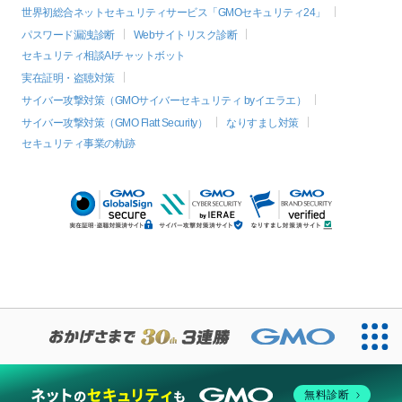
世界初総合ネットセキュリティサービス「GMOセキュリティ24」
パスワード漏洩診断
Webサイトリスク診断
セキュリティ相談AIチャットボット
実在証明・盗聴対策
サイバー攻撃対策（GMOサイバーセキュリティ byイエラエ）
サイバー攻撃対策（GMO Flatt Security）
なりすまし対策
セキュリティ事業の軌跡
無料診断