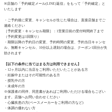
※店舗の「予約確定メール(LINE)返信」をもって「予約確定」と
いたします
・ご予約後に変更、キャンセルが生じた場合は、直接店舗までご
連絡ください
［予約変更・キャンセル期限］：1営業日前の受付時間終了まで
（予約変更は1回限り）
・期限以降の予約日の変更、予約時間の変更、予約当日キャンセ
ル、無断キャンセル、10分以上遅刻の場合は、クーポン1回分が失
効されます
【以下の条件に当てはまる方は利用できません】
・12ヶ月以内に当店をご利用いただいたことがある方
・妊娠中またはその可能性のある方
・授乳中の方
・未成年の方
※保護者の同伴、同意書があればご利用いただける場合もござい
ます。店舗へお問い合わせください
・心臓疾患の方(ペースメーカーをご利用の方など)
・体調の優れない方