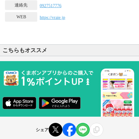
連絡先
0927517776
WEB
https://vraie.jp
こちらもオススメ
シェア