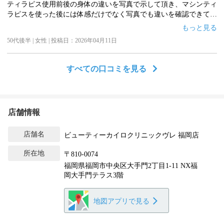
ティラピス使用前後の身体の違いを写真で示して頂き、マシンティ
ラピスを使った後には体感だけでなく写真でも違いを確認できて、
とても効果を感じました‼️
もっと見る
また機会があれば是非、利用したいと思いました。
50代後半 | 女性 | 投稿日：2026年04月11日
すべての口コミを見る
店舗情報
店舗名
ビューティーカイロクリニックヴレ 福岡店
所在地
〒810-0074
福岡県福岡市中央区大手門2丁目1-11 NX福
岡大手門テラス3階
地図アプリで見る