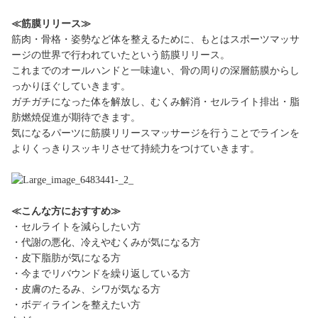
≪筋膜リリース≫
筋肉・骨格・姿勢など体を整えるために、もとはスポーツマッサ
ージの世界で行われていたという筋膜リリース。
これまでのオールハンドと一味違い、骨の周りの深層筋膜からし
っかりほぐしていきます。
ガチガチになった体を解放し、むくみ解消・セルライト排出・脂
肪燃焼促進が期待できます。
気になるパーツに筋膜リリースマッサージを行うことでラインを
よりくっきりスッキリさせて持続力をつけていきます。
≪こんな方におすすめ≫
・セルライトを減らしたい方
・代謝の悪化、冷えやむくみが気になる方
・皮下脂肪が気になる方
・今までリバウンドを繰り返している方
・皮膚のたるみ、シワが気なる方
・ボディラインを整えたい方