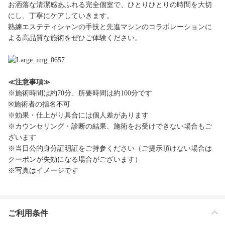
お洒落な清潔感あふれる完全個室で、ひとりひとりの時間を大切
にし、丁寧にケアしていきます。
熟練エステティシャンの手技と先進マシンのコラボレーションに
よる高品質な施術をぜひご体験ください。
≪注意事項≫
※施術時間は約70分、所要時間は約100分です
※施術者の指名不可
※効果・仕上がり具合には個人差があります
※カウンセリング・診断の結果、施術をお受けできない場合もご
ざいます
※当日公的身分証明証をご持参ください（ご提示頂けない場合は
クーポンが失効になる場合がございます）
※写真はイメージです
ご利用条件