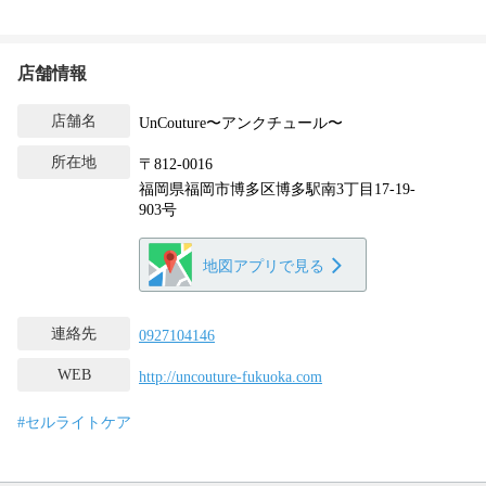
店舗情報
店舗名
UnCouture〜アンクチュール〜
所在地
〒812-0016
福岡県福岡市博多区博多駅南3丁目17-19-
903号
地図アプリで見る
連絡先
0927104146
WEB
http://uncouture-fukuoka.com
#セルライトケア