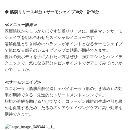
◆ 筋膜リリース40分＋サーモシェイプ30分 計70分
≪メニュー詳細≫
深層筋膜からしっかりほぐす筋膜リリースに、痩身マシンサーモ
シェイプを組み合わせたスペシャルメニューです。
溶解促進と引き締めのバランスがポイントとなるサーモシェイプ
で気になる部分のシェイプアップに効果が期待できます。
憧れの美ボディを手に入れたい方はぜひ、強力マシンとハンドテ
クニックで、気になる部分をピンポイントでケアしてみてはいか
がでしょうか。
≪サーモシェイプ≫
ユニポーラ（脂肪溶解促進）＋バイポーラ（肌の引き締め）の効
果が期待できる、先進的なトリートメントマシンです。
脂肪の溶解を助けるだけでなく、コラーゲン繊維の生成や引き締
めを促進するため、たるみのケアやエイジングケアに高い効果を
期待できます。