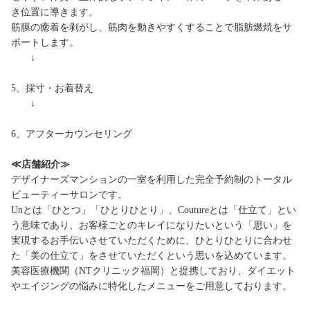
き位置に導きます。
筋膜の癒着を剥がし、筋肉を動きやすくすることで脂肪燃焼をサ
ポートします。
↓
5、採寸・お着替え
↓
6、アフターカウンセリング
≪店舗紹介≫
デザイナーズマンションの一室を利用した完全予約制のトータル
ビューティーサロンです。
Unとは「ひとつ」「ひとりひとり」、Coutureとは「仕立て」とい
う意味であり、お客様ごとのキレイになりたいという「思い」を
実現するお手伝いさせていただくために、ひとりひとりに合わせ
た「美の仕立て」をさせていただくという思いを込めています。
美容医療機関（NTクリニック福岡）と提携しており、ダイエット
やエイジングの悩みに特化したメニューをご用意しております。