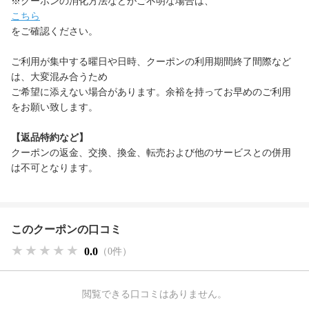
※クーポンの消化方法などがご不明な場合は、
こちら
をご確認ください。
ご利用が集中する曜日や日時、クーポンの利用期間終了間際など
は、大変混み合うため
ご希望に添えない場合があります。余裕を持ってお早めのご利用
をお願い致します。
【返品特約など】
クーポンの返金、交換、換金、転売および他のサービスとの併用
は不可となります。
このクーポンの口コミ
★★★★★
★★★★★
★★★★★
0.0
（0件）
閲覧できる口コミはありません。