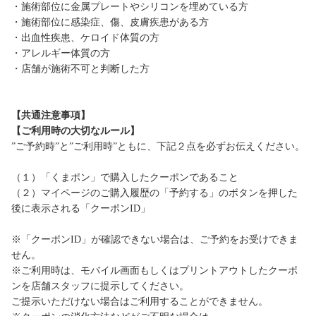
・施術部位に金属プレートやシリコンを埋めている方
・施術部位に感染症、傷、皮膚疾患がある方
・出血性疾患、ケロイド体質の方
・アレルギー体質の方
・店舗が施術不可と判断した方
【共通注意事項】
【ご利用時の大切なルール】
”ご予約時”と”ご利用時”ともに、下記２点を必ずお伝えください。
（１）「くまポン」で購入したクーポンであること
（２）マイページのご購入履歴の「予約する」のボタンを押した
後に表示される「クーポンID」
※「クーポンID」が確認できない場合は、ご予約をお受けできま
せん。
※ご利用時は、モバイル画面もしくはプリントアウトしたクーポ
ンを店舗スタッフに提示してください。
ご提示いただけない場合はご利用することができません。