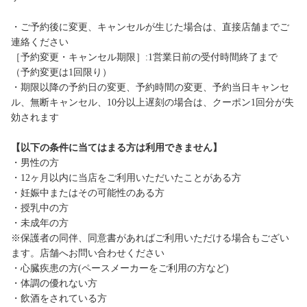
・ご予約後に変更、キャンセルが生じた場合は、直接店舗までご
連絡ください
［予約変更・キャンセル期限］:1営業日前の受付時間終了まで
（予約変更は1回限り）
・期限以降の予約日の変更、予約時間の変更、予約当日キャンセ
ル、無断キャンセル、10分以上遅刻の場合は、クーポン1回分が失
効されます
【以下の条件に当てはまる方は利用できません】
・男性の方
・12ヶ月以内に当店をご利用いただいたことがある方
・妊娠中またはその可能性のある方
・授乳中の方
・未成年の方
※保護者の同伴、同意書があればご利用いただける場合もござい
ます。店舗へお問い合わせください
・心臓疾患の方(ペースメーカーをご利用の方など)
・体調の優れない方
・飲酒をされている方