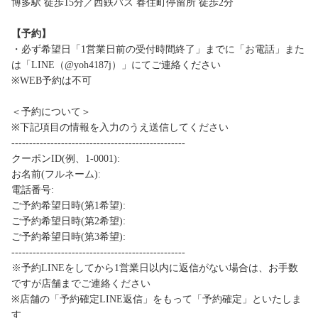
博多駅 徒歩15分／西鉄バス 春住町停留所 徒歩2分
【予約】
・必ず希望日「1営業日前の受付時間終了」までに「お電話」また
は「LINE（@yoh4187j）」にてご連絡ください
※WEB予約は不可
＜予約について＞
※下記項目の情報を入力のうえ送信してください
-------------------------------------------------
クーポンID(例、1-0001):
お名前(フルネーム):
電話番号:
ご予約希望日時(第1希望):
ご予約希望日時(第2希望):
ご予約希望日時(第3希望):
-------------------------------------------------
※予約LINEをしてから1営業日以内に返信がない場合は、お手数
ですが店舗までご連絡ください
※店舗の「予約確定LINE返信」をもって「予約確定」といたしま
す