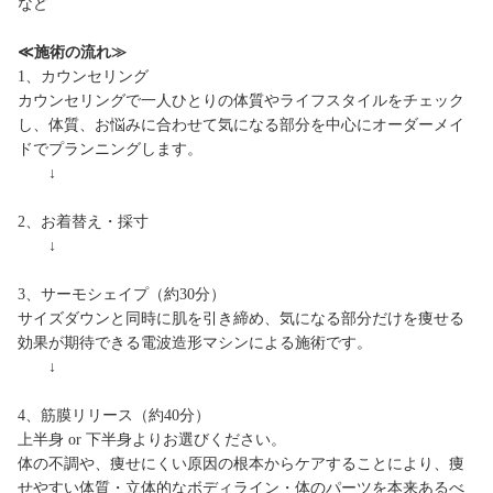
など
≪施術の流れ≫
1、カウンセリング
カウンセリングで一人ひとりの体質やライフスタイルをチェック
し、体質、お悩みに合わせて気になる部分を中心にオーダーメイ
ドでプランニングします。
↓
2、お着替え・採寸
↓
3、サーモシェイプ（約30分）
サイズダウンと同時に肌を引き締め、気になる部分だけを痩せる
効果が期待できる電波造形マシンによる施術です。
↓
4、筋膜リリース（約40分）
上半身 or 下半身よりお選びください。
体の不調や、痩せにくい原因の根本からケアすることにより、痩
せやすい体質・立体的なボディライン・体のパーツを本来あるべ