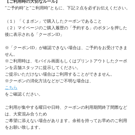
【ご利用時の大切なルール】
”ご予約時”と”ご利用時”ともに、下記２点を必ずお伝えください。
（１）「くまポン」で購入したクーポンであること
（２）マイページのご購入履歴の「予約する」のボタンを押した
後に表示される「クーポンID」
※「クーポンID」が確認できない場合は、ご予約をお受けできま
せん。
※ご利用時は、モバイル画面もしくはプリントアウトしたクーポ
ンを店舗スタッフに提示してください。
ご提示いただけない場合はご利用することができません。
※クーポンの消化方法などがご不明な場合は、
こちら
をご確認ください。
ご利用が集中する曜日や日時、クーポンの利用期間終了間際など
は、大変混み合うため
ご希望に添えない場合があります。余裕を持ってお早めのご利用
をお願い致します。