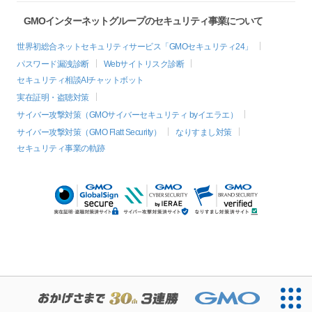
GMOインターネットグループのセキュリティ事業について
世界初総合ネットセキュリティサービス「GMOセキュリティ24」
パスワード漏洩診断
Webサイトリスク診断
セキュリティ相談AIチャットボット
実在証明・盗聴対策
サイバー攻撃対策（GMOサイバーセキュリティ byイエラエ）
サイバー攻撃対策（GMO Flatt Security）
なりすまし対策
セキュリティ事業の軌跡