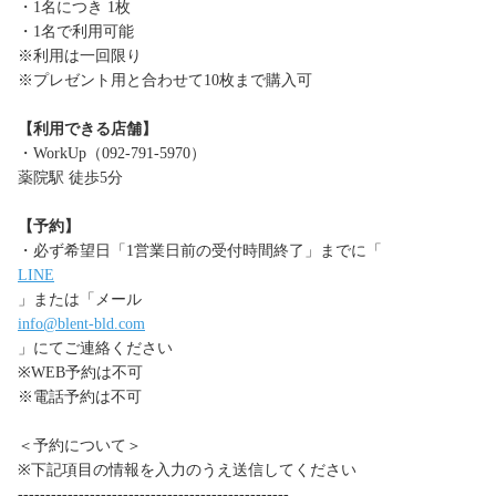
・1名につき 1枚
・1名で利用可能
※利用は一回限り
※プレゼント用と合わせて10枚まで購入可
【利用できる店舗】
・WorkUp（092-791-5970）
薬院駅 徒歩5分
【予約】
・必ず希望日「1営業日前の受付時間終了」までに「
LINE
」または「メール
info@blent-bld.com
」にてご連絡ください
※WEB予約は不可
※電話予約は不可
＜予約について＞
※下記項目の情報を入力のうえ送信してください
-------------------------------------------------