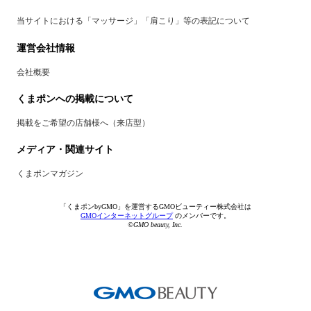
当サイトにおける「マッサージ」「肩こり」等の表記について
運営会社情報
会社概要
くまポンへの掲載について
掲載をご希望の店舗様へ（来店型）
メディア・関連サイト
くまポンマガジン
「くまポンbyGMO」を運営するGMOビューティー株式会社は
GMOインターネットグループ
のメンバーです。
©GMO beauty, Inc.