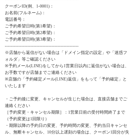
クーポンID(例、1-0001)：
お名前(フルネーム)：
電話番号：
ご予約希望日時(第1希望)：
ご予約希望日時(第2希望)：
ご予約希望日時(第3希望)：
-------------------------------------------------
※店舗から返信がない場合は「ドメイン指定の設定」や「迷惑フ
ォルダ」等ご確認ください
※予約メール(LINE)をしてから1営業日以内に返信がない場合は、
お手数ですが店舗までご連絡ください
※店舗の「予約確定メール(LINE)返信」をもって「予約確定」と
いたします
・ご予約後に変更、キャンセルが生じた場合は、直接店舗までご
連絡ください
［予約変更・キャンセル期限］：1営業日前の受付時間終了まで
（予約変更は1回限り）
・期限以降の予約日の変更、予約時間の変更、予約当日キャンセ
ル、無断キャンセル、10分以上遅刻の場合は、クーポン1回分が失