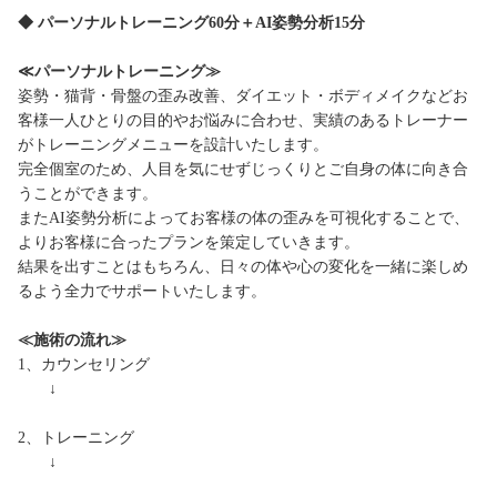
◆ パーソナルトレーニング60分＋AI姿勢分析15分
≪パーソナルトレーニング≫
姿勢・猫背・骨盤の歪み改善、ダイエット・ボディメイクなどお
客様一人ひとりの目的やお悩みに合わせ、実績のあるトレーナー
がトレーニングメニューを設計いたします。
完全個室のため、人目を気にせずじっくりとご自身の体に向き合
うことができます。
またAI姿勢分析によってお客様の体の歪みを可視化することで、
よりお客様に合ったプランを策定していきます。
結果を出すことはもちろん、日々の体や心の変化を一緒に楽しめ
るよう全力でサポートいたします。
≪施術の流れ≫
1、カウンセリング
↓
2、トレーニング
↓