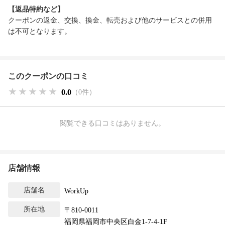
【返品特約など】
クーポンの返金、交換、換金、転売および他のサービスとの併用
は不可となります。
このクーポンの口コミ
★★★★★
★★★★★
★★★★★
0.0
（0件）
閲覧できる口コミはありません。
店舗情報
店舗名
WorkUp
所在地
〒810-0011
福岡県福岡市中央区白金1-7-4-1F