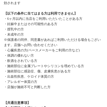
効されます
【以下の条件に当てはまる方は利用できません】
・6ヶ月以内に当店をご利用いただいたことがある方
・妊娠中またはその可能性のある方
・授乳中の方
・未成年の方
※保護者の同伴、同意書があればご利用いただける場合もござい
ます。店舗へお問い合わせください
・心臓疾患の方(ペースメーカーをご利用の方など)
・体調の優れない方
・飲酒をされている方
・施術部位に金属プレートやシリコンを埋めている方
・施術部位に感染症、傷、皮膚疾患がある方
・出血性疾患、ケロイド体質の方
・アレルギー体質の方
・店舗が施術不可と判断した方
【共通注意事項】