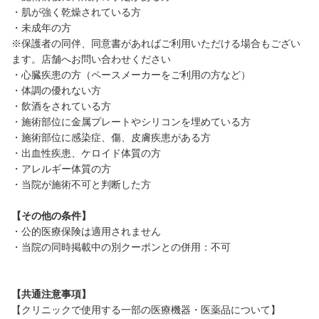
・肌が強く乾燥されている方
・未成年の方
※保護者の同伴、同意書があればご利用いただける場合もござい
ます。店舗へお問い合わせください
・心臓疾患の方（ペースメーカーをご利用の方など）
・体調の優れない方
・飲酒をされている方
・施術部位に金属プレートやシリコンを埋めている方
・施術部位に感染症、傷、皮膚疾患がある方
・出血性疾患、ケロイド体質の方
・アレルギー体質の方
・当院が施術不可と判断した方
【その他の条件】
・公的医療保険は適用されません
・当院の同時掲載中の別クーポンとの併用：不可
【共通注意事項】
【クリニックで使用する一部の医療機器・医薬品について】