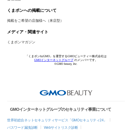
くまポンへの掲載について
掲載をご希望の店舗様へ（来店型）
メディア・関連サイト
くまポンマガジン
「くまポンbyGMO」を運営するGMOビューティー株式会社は
GMOインターネットグループ
のメンバーです。
©GMO beauty, Inc.
GMOインターネットグループのセキュリティ事業について
世界初総合ネットセキュリティサービス「GMOセキュリティ24」
パスワード漏洩診断
Webサイトリスク診断