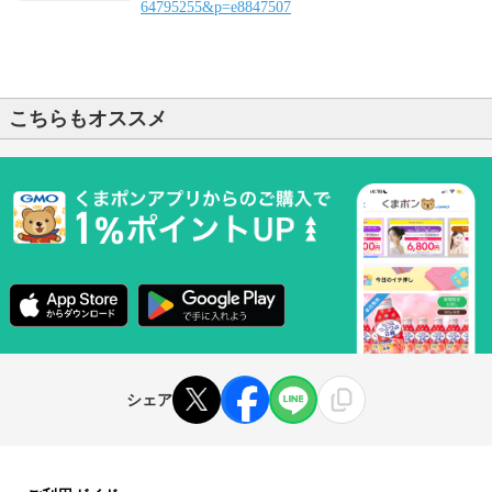
64795255&p=e8847507
こちらもオススメ
シェア