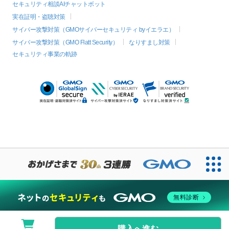
セキュリティ相談AIチャットボット
実在証明・盗聴対策
サイバー攻撃対策（GMOサイバーセキュリティ byイエラエ）
サイバー攻撃対策（GMO Flatt Security）
なりすまし対策
セキュリティ事業の軌跡
無料診断
購入へ進む