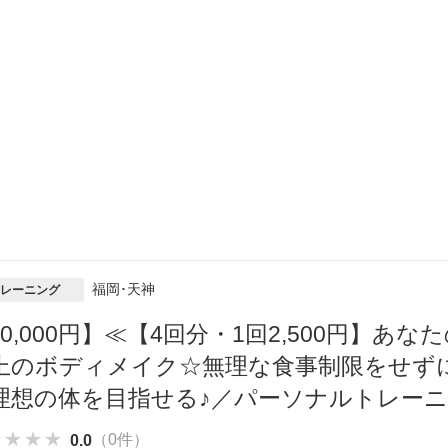
福岡･天神
レーニング
10,000円】≪【4回分・1回2,500円】
上のボディメイク☆無理な食事制限をせず
理想の体を目指せる♪／パーソナルトレーニ
★★★★
★★★★
★★★★
（0件）
0.0