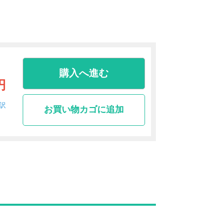
購入へ進む
円
訳
お買い物カゴに追加