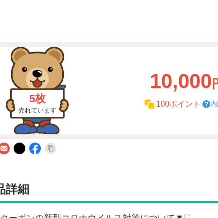
10,000
5枚
内
100ポイント
売れています
品詳細