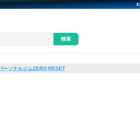
検索
パーソナルジムZERO RESET