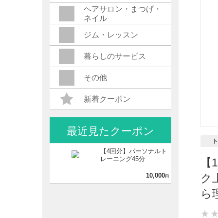
ヘアサロン・まつげ・
ネイル
ジム・レッスン
暮らしのサービス
その他
新着クーポン
最近見たクーポン
ト
【4回分】パーソナルト
レーニング45分
【
10,000
ク
円
ら
★
★
★