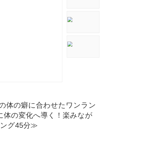
あなたの体の癖に合わせたワンラン
に体の変化へ導く！楽みなが
ング45分≫