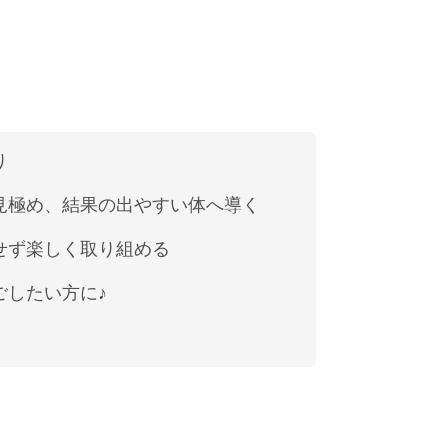
り
見極め、結果の出やすい体へ導く
せず楽しく取り組める
ごしたい方に♪