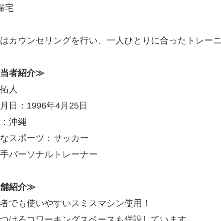
帰宅
はカウンセリングを行い、一人ひとりに合ったトレー
当者紹介≫
拓人
月日：1996年4月25日
：沖縄
なスポーツ：サッカー
手パーソナルトレーナー
舗紹介≫
者でも使いやすいスミスマシン使用！
つけるコワーキングスペースも併設しています。