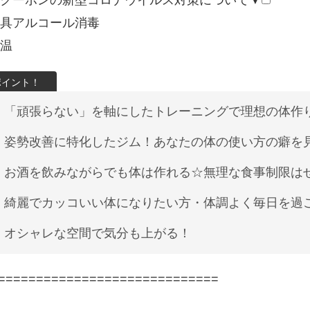
クーポンの新型コロナウイルス対策について▼
具アルコール消毒
温
「頑張らない」を軸にしたトレーニングで理想の体作
姿勢改善に特化したジム！あなたの体の使い方の癖を
お酒を飲みながらでも体は作れる☆無理な食事制限は
綺麗でカッコいい体になりたい方・体調よく毎日を過
オシャレな空間で気分も上がる！
=============================