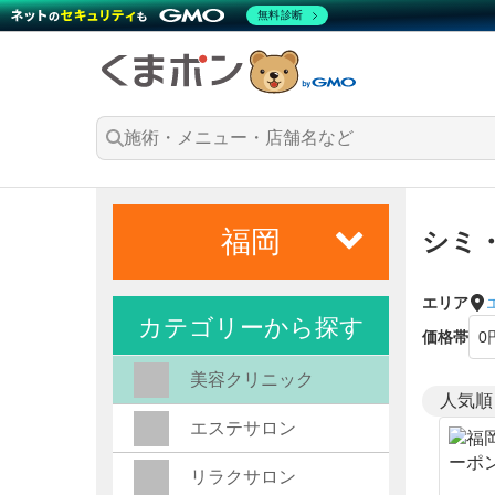
無料診断
福岡
シミ
エリア
カテゴリーから探す
価格帯
美容クリニック
エステサロン
リラクサロン