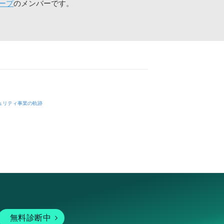
ープ
のメンバーです。
ュリティ事業の軌跡
無料診断中