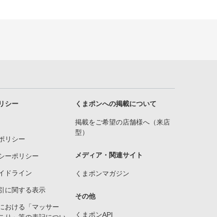
リシー
くまポンへの掲載について
掲載をご希望の店舗様へ（来店
型）
ポリシー
メディア・関連サイト
シーポリシー
イドライン
くまポンマガジン
引に関する表示
その他
における「マッサー
くまポンAPI