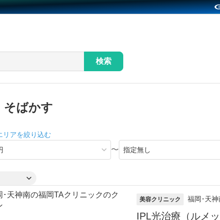
検索
・そばかす
エリアを絞り込む
〜
福岡･天神
美容クリニック
IPL光治療（ルメ