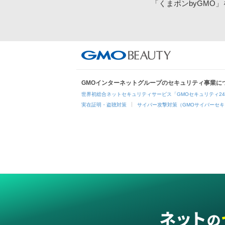
「くまポンbyGMO
GMOインターネットグループのセキュリティ事業に
世界初総合ネットセキュリティサービス「GMOセキュリティ2
実在証明・盗聴対策
サイバー攻撃対策（GMOサイバーセキ