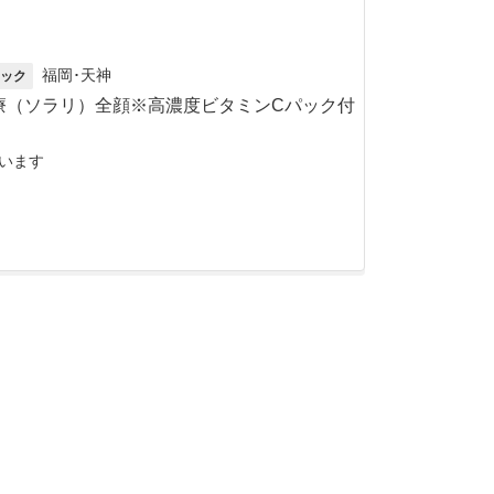
福岡･天神
ック
治療（ソラリ）全顔※高濃度ビタミンCパック付
います