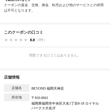
クーポンの返金、交換、換金、転売および他のサービスとの併用
は不可となります。
このクーポンの口コミ
★★★★★
★★★★★
★★★★★
0.0
（0件）
閲覧できる口コミはありません。
店舗情報
店舗名
BEYOND 福岡天神店
所在地
〒810-0041
福岡県福岡市中央区大名1丁目8-18 ロイヤル
パークス大名2F