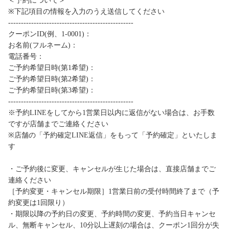
＜予約について＞
※下記項目の情報を入力のうえ送信してください
-------------------------------------------------
クーポンID(例、1-0001)：
お名前(フルネーム)：
電話番号：
ご予約希望日時(第1希望)：
ご予約希望日時(第2希望)：
ご予約希望日時(第3希望)：
-------------------------------------------------
※予約LINEをしてから1営業日以内に返信がない場合は、お手数
ですが店舗までご連絡ください
※店舗の「予約確定LINE返信」をもって「予約確定」といたしま
す
・ご予約後に変更、キャンセルが生じた場合は、直接店舗までご
連絡ください
［予約変更・キャンセル期限］1営業日前の受付時間終了まで（予
約変更は1回限り）
・期限以降の予約日の変更、予約時間の変更、予約当日キャンセ
ル、無断キャンセル、10分以上遅刻の場合は、クーポン1回分が失