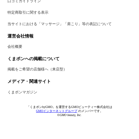
口コミガイドライン
特定商取引に関する表示
当サイトにおける「マッサージ」「肩こり」等の表記について
運営会社情報
会社概要
くまポンへの掲載について
掲載をご希望の店舗様へ（来店型）
メディア・関連サイト
くまポンマガジン
「くまポンbyGMO」を運営するGMOビューティー株式会社は
GMOインターネットグループ
のメンバーです。
©GMO beauty, Inc.