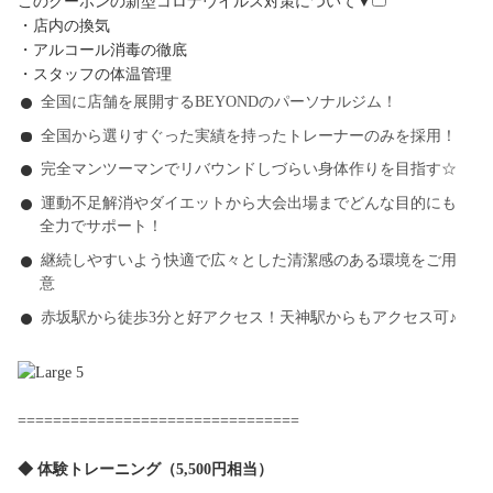
このクーポンの新型コロナウイルス対策について▼
・店内の換気
・アルコール消毒の徹底
・スタッフの体温管理
全国に店舗を展開するBEYONDのパーソナルジム！
全国から選りすぐった実績を持ったトレーナーのみを採用！
完全マンツーマンでリバウンドしづらい身体作りを目指す☆
運動不足解消やダイエットから大会出場までどんな目的にも
全力でサポート！
継続しやすいよう快適で広々とした清潔感のある環境をご用
意
赤坂駅から徒歩3分と好アクセス！天神駅からもアクセス可♪
================================
◆ 体験トレーニング（5,500円相当）