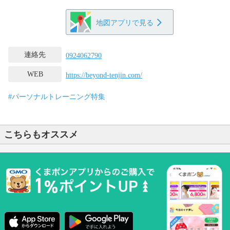
地図アプリで見る
連絡先
0924062790
WEB
https://beyond-tenjin.com/
#パーソナルトレーニング特集
こちらもオススメ