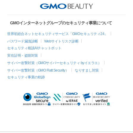
GMOインターネットグループのセキュリティ事業について
世界初総合ネットセキュリティサービス「GMOセキュリティ24」
パスワード漏洩診断
Webサイトリスク診断
セキュリティ相談AIチャットボット
実在証明・盗聴対策
サイバー攻撃対策（GMOサイバーセキュリティ byイエラエ）
サイバー攻撃対策（GMO Flatt Security）
なりすまし対策
セキュリティ事業の軌跡