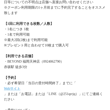
日等についての不明点は店舗へ直接お問い合わせください
※クーポン利用期限の1ヶ月前までに予約完了することをオススメ
致します
【1回に利用できる枚数／人数】
・1名につき 1枚
・1名で利用可能
※最大2回(2枚)まで利用可能
※プレゼント用と合わせて10枚まで購入可
【利用できる店舗】
・BEYOND 福岡天神店（0924062790）
赤坂駅 徒歩3分
【予約】
・必ず希望日「当日の受付時間終了」までに「
Webサイト
」または「お電話」または「LINE（@251qrrjq）」にてご連絡く
ださい