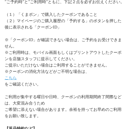
”ご予約時”と”ご利用時”ともに、下記２点を必ずお伝えください。
（１）「くまポン」で購入したクーポンであること
（２）マイページのご購入履歴の「予約する」のボタンを押した
後に表示される「クーポンID」
※「クーポンID」が確認できない場合は、ご予約をお受けできま
せん。
※ご利用時は、モバイル画面もしくはプリントアウトしたクーポ
ンを店舗スタッフに提示してください。
ご提示いただけない場合はご利用することができません。
※クーポンの消化方法などがご不明な場合は、
こちら
をご確認ください。
ご利用が集中する曜日や日時、クーポンの利用期間終了間際など
は、大変混み合うため
ご希望に添えない場合があります。余裕を持ってお早めのご利用
をお願い致します。
【返品特約など】