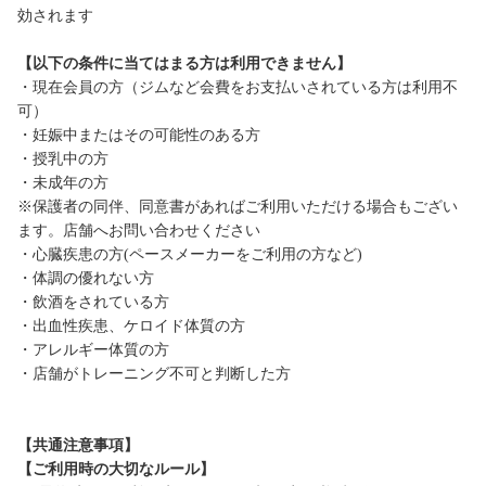
効されます
【以下の条件に当てはまる方は利用できません】
・現在会員の方（ジムなど会費をお支払いされている方は利用不
可）
・妊娠中またはその可能性のある方
・授乳中の方
・未成年の方
※保護者の同伴、同意書があればご利用いただける場合もござい
ます。店舗へお問い合わせください
・心臓疾患の方(ペースメーカーをご利用の方など)
・体調の優れない方
・飲酒をされている方
・出血性疾患、ケロイド体質の方
・アレルギー体質の方
・店舗がトレーニング不可と判断した方
【共通注意事項】
【ご利用時の大切なルール】