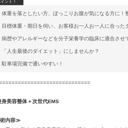
体重を落としたい方、ぽっこりお腹が気になる方に！整
目標体重・期日を伺い、お客様お一人お一人に合った
病歴やアレルギーなどを分子栄養学の臨床に適合させ
「人生最後のダイエット」にしませんか？
駐車場完備で通いやすい！
=============================
痩身美容整体＋次世代EMS
術内容≫