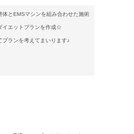
体とEMSマシンを組み合わせた施術
ダイエットプランを作成☆
てプランを考えてまいります♪