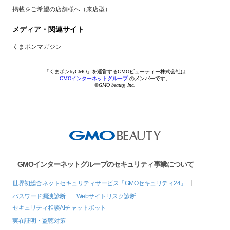
掲載をご希望の店舗様へ（来店型）
メディア・関連サイト
くまポンマガジン
「くまポンbyGMO」を運営するGMOビューティー株式会社は
GMOインターネットグループ
のメンバーです。
©GMO beauty, Inc.
GMOインターネットグループのセキュリティ事業について
世界初総合ネットセキュリティサービス「GMOセキュリティ24」
パスワード漏洩診断
Webサイトリスク診断
セキュリティ相談AIチャットボット
実在証明・盗聴対策