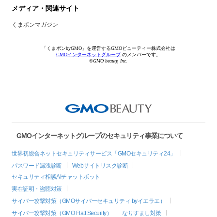
メディア・関連サイト
くまポンマガジン
「くまポンbyGMO」を運営するGMOビューティー株式会社は
GMOインターネットグループ
のメンバーです。
©GMO beauty, Inc.
GMOインターネットグループのセキュリティ事業について
世界初総合ネットセキュリティサービス「GMOセキュリティ24」
パスワード漏洩診断
Webサイトリスク診断
セキュリティ相談AIチャットボット
実在証明・盗聴対策
サイバー攻撃対策（GMOサイバーセキュリティ byイエラエ）
サイバー攻撃対策（GMO Flatt Security）
なりすまし対策