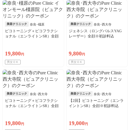
美容クリニック
美容クリニック
奈良･橿原
奈良･西大寺
ピコトーニング＋ピコフラクシ
ジェネシス（ロングパルスYAG
ョナル（エンライトンSR）全顔
レーザー）全顔※初診料込
※初診料込
19,800
9,800
円
円
男女ＯＫ
男女ＯＫ
美容クリニック
美容クリニック
奈良･西大寺
奈良･西大寺
ピコトーニング＋ピコフラクシ
【2回】ピコトーニング（エンラ
ョナル（エンライトンSR）全顔
イントンSR）全顔※初診料込
※初診料込
19,800
19,000
円
円