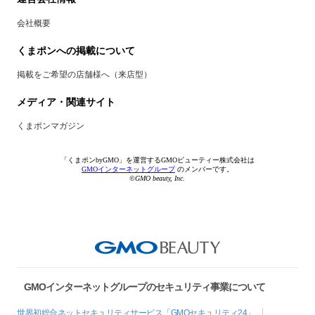
会社概要
くまポンへの掲載について
掲載をご希望の店舗様へ（来店型）
メディア・関連サイト
くまポンマガジン
「くまポンbyGMO」を運営するGMOビューティー株式会社は
GMOインターネットグループ
のメンバーです。
©GMO beauty, Inc.
GMOインターネットグループのセキュリティ事業について
世界初総合ネットセキュリティサービス「GMOセキュリティ24」