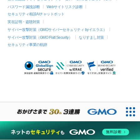
パスワード漏洩診断
Webサイトリスク診断
セキュリティ相談AIチャットボット
実在証明・盗聴対策
サイバー攻撃対策（GMOサイバーセキュリティ byイエラエ）
サイバー攻撃対策（GMO Flatt Security）
なりすまし対策
セキュリティ事業の軌跡
絞り込み
無料診断