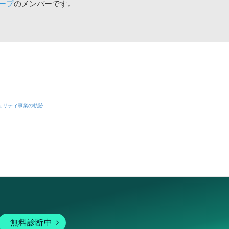
ープ
のメンバーです。
ュリティ事業の軌跡
無料診断中