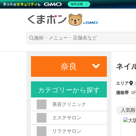
無料診断
奈良
ネイ
エリア
カテゴリーから探す
価格帯
美容クリニック
エステサロン
リラクサロン