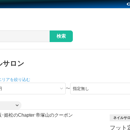
検索
ルサロン
エリアを絞り込む
〜
ネイルサ
フット