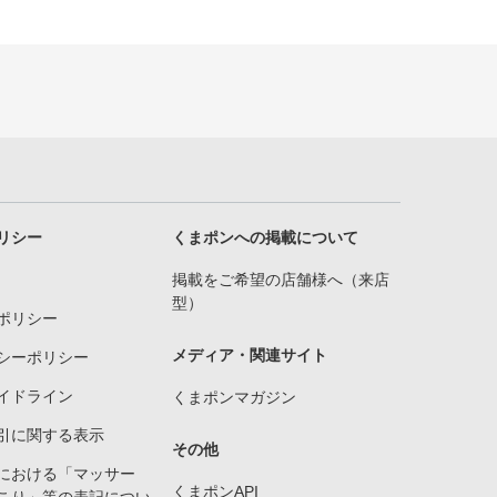
リシー
くまポンへの掲載について
掲載をご希望の店舗様へ（来店
型）
ポリシー
メディア・関連サイト
シーポリシー
イドライン
くまポンマガジン
引に関する表示
その他
における「マッサー
くまポンAPI