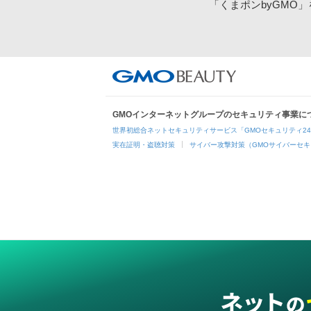
「くまポンbyGMO
GMOインターネットグループのセキュリティ事業に
世界初総合ネットセキュリティサービス「GMOセキュリティ2
実在証明・盗聴対策
サイバー攻撃対策（GMOサイバーセキ