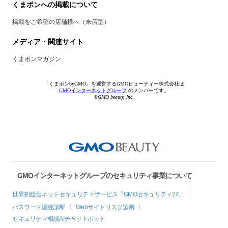
くまポンへの掲載について
掲載をご希望の店舗様へ（来店型）
メディア・関連サイト
くまポンマガジン
「くまポンbyGMO」を運営するGMOビューティー株式会社は
GMOインターネットグループ
のメンバーです。
©GMO beauty, Inc.
GMOインターネットグループのセキュリティ事業について
世界初総合ネットセキュリティサービス「GMOセキュリティ24」
パスワード漏洩診断
Webサイトリスク診断
セキュリティ相談AIチャットボット