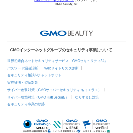
GMOインターネットグループ
のメンバーです。
©GMO beauty, Inc.
GMOインターネットグループのセキュリティ事業について
世界初総合ネットセキュリティサービス「GMOセキュリティ24」
パスワード漏洩診断
Webサイトリスク診断
セキュリティ相談AIチャットボット
実在証明・盗聴対策
サイバー攻撃対策（GMOサイバーセキュリティ byイエラエ）
サイバー攻撃対策（GMO Flatt Security）
なりすまし対策
セキュリティ事業の軌跡