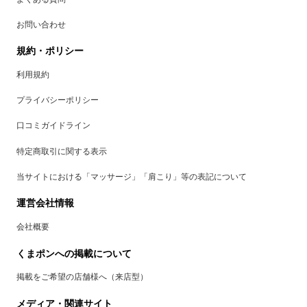
お問い合わせ
規約・ポリシー
利用規約
プライバシーポリシー
口コミガイドライン
特定商取引に関する表示
当サイトにおける「マッサージ」「肩こり」等の表記について
運営会社情報
会社概要
くまポンへの掲載について
掲載をご希望の店舗様へ（来店型）
メディア・関連サイト