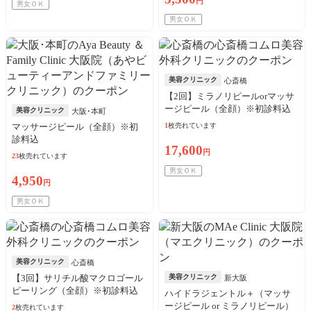
円
男女ＯＫ
男女ＯＫ
美容クリニック
心斎橋
【2回】ミラノリピールorマッサ
ージピール（全顔）※初診料込
美容クリニック
大阪･本町
マッサージピール（全顔）※初
1
枚売れています
診料込
17,600
円
23
枚売れています
男女ＯＫ
4,950
円
男女ＯＫ
美容クリニック
心斎橋
【3回】サリチル酸マクロゴール
美容クリニック
新大阪
ピーリング（全顔）※初診料込
ハイドラジェントル＋（マッサ
ージピール or ミラノリピール）
2
枚売れています