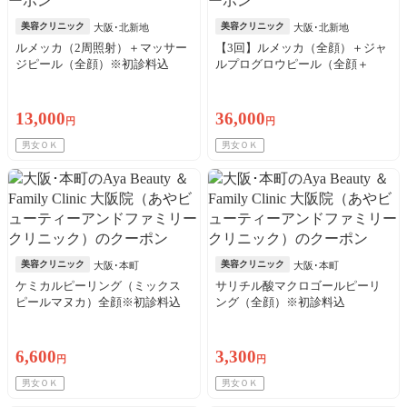
美容クリニック
美容クリニック
大阪･北新地
大阪･北新地
ルメッカ（2周照射）＋マッサー
【3回】ルメッカ（全顔）＋ジャ
ジピール（全顔）※初診料込
ルプログロウピール（全顔＋
首）※初診料込
13,000
36,000
円
円
男女ＯＫ
男女ＯＫ
美容クリニック
美容クリニック
大阪･本町
大阪･本町
ケミカルピーリング（ミックス
サリチル酸マクロゴールピーリ
ピールマヌカ）全顔※初診料込
ング（全顔）※初診料込
6,600
3,300
円
円
男女ＯＫ
男女ＯＫ