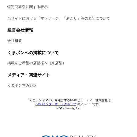
特定商取引に関する表示
当サイトにおける「マッサージ」「肩こり」等の表記について
運営会社情報
会社概要
くまポンへの掲載について
掲載をご希望の店舗様へ（来店型）
メディア・関連サイト
くまポンマガジン
「くまポンbyGMO」を運営するGMOビューティー株式会社は
GMOインターネットグループ
のメンバーです。
©GMO beauty, Inc.