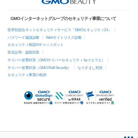
GMOインターネットグループのセキュリティ事業について
世界初総合ネットセキュリティサービス「GMOセキュリティ24」
パスワード漏洩診断
Webサイトリスク診断
セキュリティ相談AIチャットボット
実在証明・盗聴対策
サイバー攻撃対策（GMOサイバーセキュリティ byイエラエ）
サイバー攻撃対策（GMO Flatt Security）
なりすまし対策
セキュリティ事業の軌跡