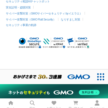
セキュリティ相談AIチャットボット
実在証明・盗聴対策
サイバー攻撃対策（GMOサイバーセキュリティ byイエラエ）
サイバー攻撃対策（GMO Flatt Security）
なりすまし対策
セキュリティ事業の軌跡
絞り込み
無料診断