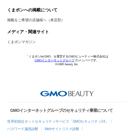
くまポンへの掲載について
掲載をご希望の店舗様へ（来店型）
メディア・関連サイト
くまポンマガジン
「くまポンbyGMO」を運営するGMOビューティー株式会社は
GMOインターネットグループ
のメンバーです。
©GMO beauty, Inc.
GMOインターネットグループのセキュリティ事業について
世界初総合ネットセキュリティサービス「GMOセキュリティ24」
パスワード漏洩診断
Webサイトリスク診断