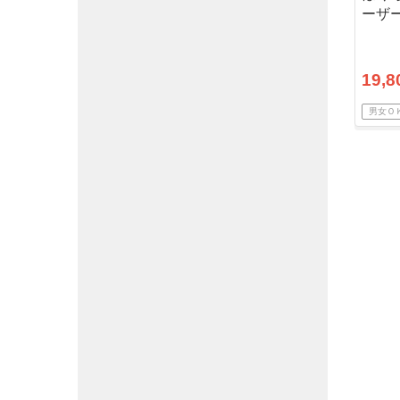
ーザー
以内
19,8
男女Ｏ