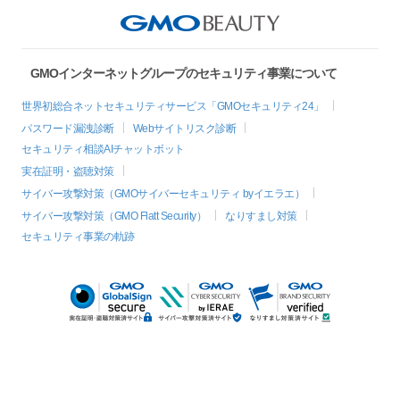
GMOインターネットグループのセキュリティ事業について
世界初総合ネットセキュリティサービス「GMOセキュリティ24」
パスワード漏洩診断
Webサイトリスク診断
セキュリティ相談AIチャットボット
実在証明・盗聴対策
サイバー攻撃対策（GMOサイバーセキュリティ byイエラエ）
サイバー攻撃対策（GMO Flatt Security）
なりすまし対策
セキュリティ事業の軌跡