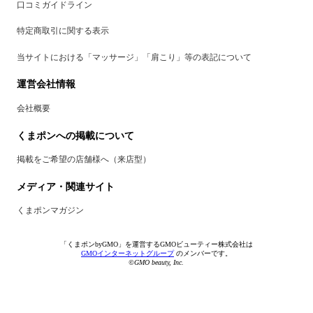
口コミガイドライン
特定商取引に関する表示
当サイトにおける「マッサージ」「肩こり」等の表記について
運営会社情報
会社概要
くまポンへの掲載について
掲載をご希望の店舗様へ（来店型）
メディア・関連サイト
くまポンマガジン
「くまポンbyGMO」を運営するGMOビューティー株式会社は
GMOインターネットグループ
のメンバーです。
©GMO beauty, Inc.