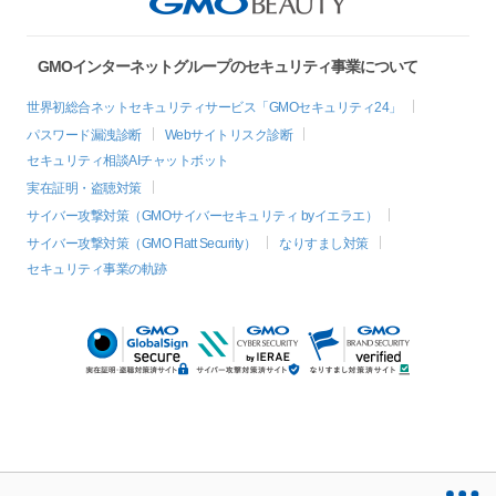
GMOインターネットグループのセキュリティ事業について
世界初総合ネットセキュリティサービス「GMOセキュリティ24」
パスワード漏洩診断
Webサイトリスク診断
セキュリティ相談AIチャットボット
実在証明・盗聴対策
サイバー攻撃対策（GMOサイバーセキュリティ byイエラエ）
サイバー攻撃対策（GMO Flatt Security）
なりすまし対策
セキュリティ事業の軌跡