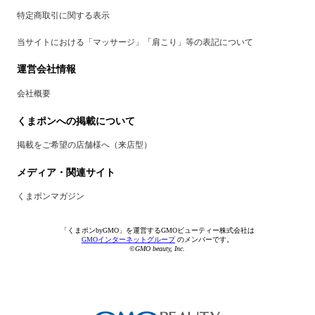
特定商取引に関する表示
当サイトにおける「マッサージ」「肩こり」等の表記について
運営会社情報
会社概要
くまポンへの掲載について
掲載をご希望の店舗様へ（来店型）
メディア・関連サイト
くまポンマガジン
「くまポンbyGMO」を運営するGMOビューティー株式会社は
GMOインターネットグループ
のメンバーです。
©GMO beauty, Inc.