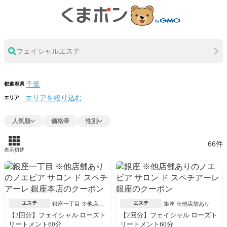
フェイシャルエステ
都道府県
エリアを絞り込む
エリア
人気順
価格帯
性別
66件
表示切替
エステ
エステ
銀座一丁目 ※他店舗
銀座 ※他店舗あり
あり
【2回分】フェイシャル ローズト
【2回分】フェイシャル ローズト
リートメント60分
リートメント60分