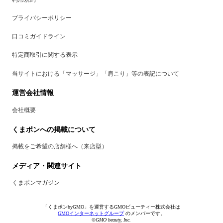
プライバシーポリシー
口コミガイドライン
特定商取引に関する表示
当サイトにおける「マッサージ」「肩こり」等の表記について
運営会社情報
会社概要
くまポンへの掲載について
掲載をご希望の店舗様へ（来店型）
メディア・関連サイト
くまポンマガジン
「くまポンbyGMO」を運営するGMOビューティー株式会社は
GMOインターネットグループ
のメンバーです。
©GMO beauty, Inc.