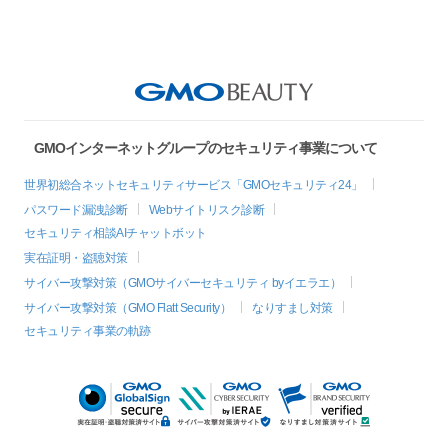
GMOインターネットグループのセキュリティ事業について
世界初総合ネットセキュリティサービス「GMOセキュリティ24」
パスワード漏洩診断
Webサイトリスク診断
セキュリティ相談AIチャットボット
実在証明・盗聴対策
サイバー攻撃対策（GMOサイバーセキュリティ byイエラエ）
サイバー攻撃対策（GMO Flatt Security）
なりすまし対策
セキュリティ事業の軌跡