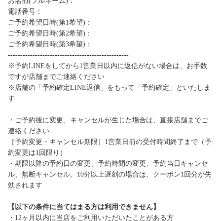
お名前(フルネーム)：
電話番号：
ご予約希望日時(第1希望)：
ご予約希望日時(第2希望)：
ご予約希望日時(第3希望)：
-------------------------------------------------
※予約LINEをしてから1営業日以内に返信がない場合は、お手数
ですが店舗までご連絡ください
※店舗の「予約確定LINE返信」をもって「予約確定」といたしま
す
・ご予約後に変更、キャンセルが生じた場合は、直接店舗までご
連絡ください
［予約変更・キャンセル期限］1営業日前の受付時間終了まで（予
約変更は1回限り）
・期限以降の予約日の変更、予約時間の変更、予約当日キャンセ
ル、無断キャンセル、10分以上遅刻の場合は、クーポン1回分が失
効されます
【以下の条件に当てはまる方は利用できません】
・12ヶ月以内に当店をご利用いただいたことがある方