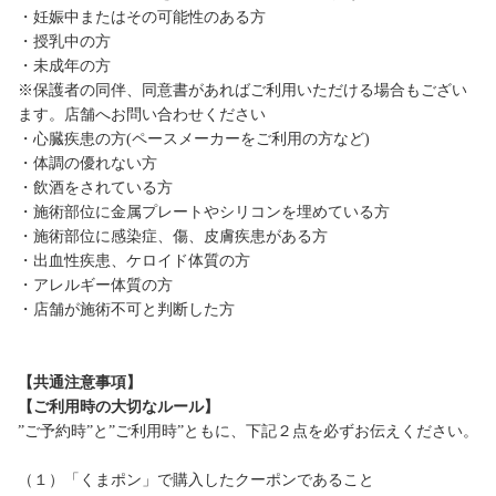
・妊娠中またはその可能性のある方
・授乳中の方
・未成年の方
※保護者の同伴、同意書があればご利用いただける場合もござい
ます。店舗へお問い合わせください
・心臓疾患の方(ペースメーカーをご利用の方など)
・体調の優れない方
・飲酒をされている方
・施術部位に金属プレートやシリコンを埋めている方
・施術部位に感染症、傷、皮膚疾患がある方
・出血性疾患、ケロイド体質の方
・アレルギー体質の方
・店舗が施術不可と判断した方
【共通注意事項】
【ご利用時の大切なルール】
”ご予約時”と”ご利用時”ともに、下記２点を必ずお伝えください。
（１）「くまポン」で購入したクーポンであること