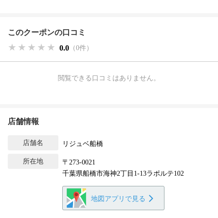
このクーポンの口コミ
★★★★★
★★★★★
★★★★★
0.0
（0件）
閲覧できる口コミはありません。
店舗情報
店舗名
リジュベ船橋
所在地
〒273-0021
千葉県船橋市海神2丁目1-13ラポルテ102
地図アプリで見る