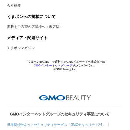
会社概要
くまポンへの掲載について
掲載をご希望の店舗様へ（来店型）
メディア・関連サイト
くまポンマガジン
「くまポンbyGMO」を運営するGMOビューティー株式会社は
GMOインターネットグループ
のメンバーです。
©GMO beauty, Inc.
GMOインターネットグループのセキュリティ事業について
世界初総合ネットセキュリティサービス「GMOセキュリティ24」