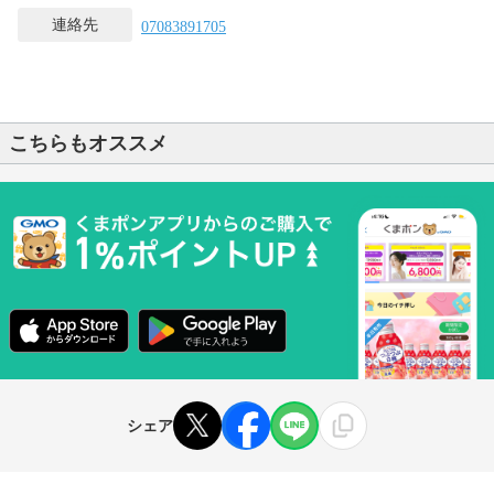
連絡先
07083891705
こちらもオススメ
シェア