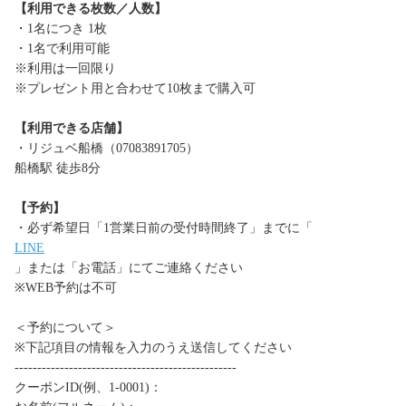
【利用できる枚数／人数】
・1名につき 1枚
・1名で利用可能
※利用は一回限り
※プレゼント用と合わせて10枚まで購入可
【利用できる店舗】
・リジュベ船橋（07083891705）
船橋駅 徒歩8分
【予約】
・必ず希望日「1営業日前の受付時間終了」までに「
LINE
」または「お電話」にてご連絡ください
※WEB予約は不可
＜予約について＞
※下記項目の情報を入力のうえ送信してください
-------------------------------------------------
クーポンID(例、1-0001)：