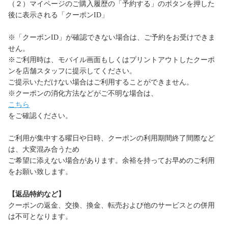
（２）マイページのご購入履歴の「予約する」のボタンを押した
後に表示される「クーポンID」
※「クーポンID」が確認できない場合は、ご予約をお受けできま
せん。
※ご利用時は、モバイル画面もしくはプリントアウトしたクーポ
ンを店舗スタッフに提示してください。
ご提示いただけない場合はご利用することができません。
※クーポンの消化方法などがご不明な場合は、
こちら
をご確認ください。
ご利用が集中する曜日や日時、クーポンの利用期間終了間際など
は、大変混み合うため
ご希望に添えない場合があります。余裕を持ってお早めのご利用
をお願い致します。
【返品特約など】
クーポンの返金、交換、換金、転売および他のサービスとの併用
は不可となります。