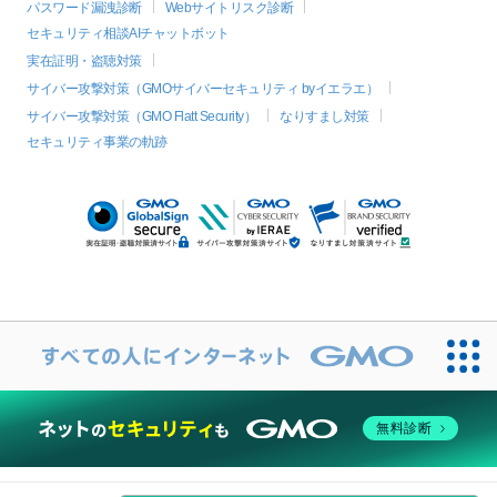
パスワード漏洩診断
Webサイトリスク診断
セキュリティ相談AIチャットボット
実在証明・盗聴対策
サイバー攻撃対策（GMOサイバーセキュリティ byイエラエ）
サイバー攻撃対策（GMO Flatt Security）
なりすまし対策
セキュリティ事業の軌跡
無料診断