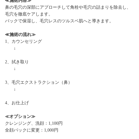
≪施術内容≫
鼻の毛穴の深部にアプローチして角栓や毛穴の詰まりを除去し、
毛穴を徹底ケアします。
パックで保湿し、毛穴レスのツルスベ肌へと導きます。
≪施術の流れ≫
1、カウンセリング
↓
2、拭き取り
↓
3、毛穴エクストラクション（鼻）
↓
4、お仕上げ
≪オプション≫
クレンジング、洗顔：1,100円
全顔パックに変更：1,000円