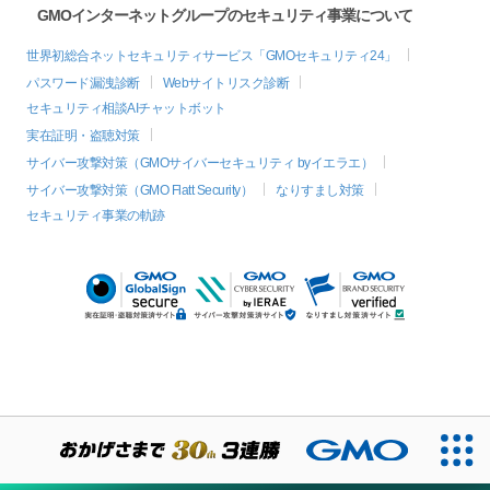
GMOインターネットグループのセキュリティ事業について
世界初総合ネットセキュリティサービス「GMOセキュリティ24」
パスワード漏洩診断
Webサイトリスク診断
セキュリティ相談AIチャットボット
実在証明・盗聴対策
サイバー攻撃対策（GMOサイバーセキュリティ byイエラエ）
サイバー攻撃対策（GMO Flatt Security）
なりすまし対策
セキュリティ事業の軌跡