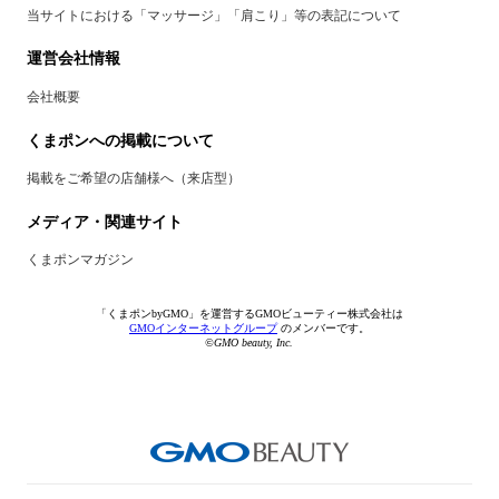
当サイトにおける「マッサージ」「肩こり」等の表記について
運営会社情報
会社概要
くまポンへの掲載について
掲載をご希望の店舗様へ（来店型）
メディア・関連サイト
くまポンマガジン
「くまポンbyGMO」を運営するGMOビューティー株式会社は
GMOインターネットグループ
のメンバーです。
©GMO beauty, Inc.