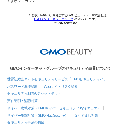
くまポンマガジン
「くまポンbyGMO」を運営するGMOビューティー株式会社は
GMOインターネットグループ
のメンバーです。
©GMO beauty, Inc.
GMOインターネットグループのセキュリティ事業について
世界初総合ネットセキュリティサービス「GMOセキュリティ24」
パスワード漏洩診断
Webサイトリスク診断
セキュリティ相談AIチャットボット
実在証明・盗聴対策
サイバー攻撃対策（GMOサイバーセキュリティ byイエラエ）
サイバー攻撃対策（GMO Flatt Security）
なりすまし対策
セキュリティ事業の軌跡