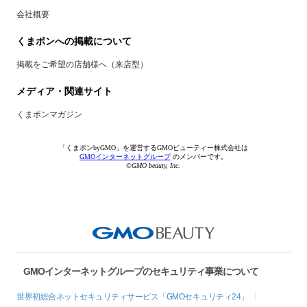
会社概要
くまポンへの掲載について
掲載をご希望の店舗様へ（来店型）
メディア・関連サイト
くまポンマガジン
「くまポンbyGMO」を運営するGMOビューティー株式会社は
GMOインターネットグループ
のメンバーです。
©GMO beauty, Inc.
GMOインターネットグループのセキュリティ事業について
世界初総合ネットセキュリティサービス「GMOセキュリティ24」