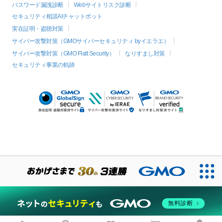
パスワード漏洩診断
Webサイトリスク診断
セキュリティ相談AIチャットボット
実在証明・盗聴対策
サイバー攻撃対策（GMOサイバーセキュリティ byイエラエ）
サイバー攻撃対策（GMO Flatt Security）
なりすまし対策
セキュリティ事業の軌跡
絞り込み
無料診断