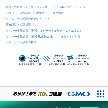
世界初総合ネットセキュリティサービス「GMOセキュリティ24」
パスワード漏洩診断
Webサイトリスク診断
セキュリティ相談AIチャットボット
実在証明・盗聴対策
サイバー攻撃対策（GMOサイバーセキュリティ byイエラエ）
サイバー攻撃対策（GMO Flatt Security）
なりすまし対策
セキュリティ事業の軌跡
絞り込み