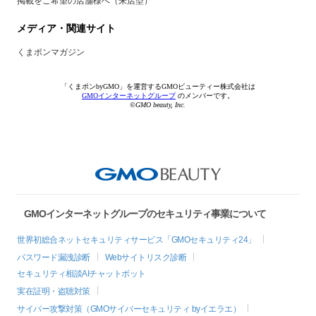
掲載をご希望の店舗様へ（来店型）
メディア・関連サイト
くまポンマガジン
「くまポンbyGMO」を運営するGMOビューティー株式会社は
GMOインターネットグループ
のメンバーです。
©GMO beauty, Inc.
GMOインターネットグループのセキュリティ事業について
世界初総合ネットセキュリティサービス「GMOセキュリティ24」
パスワード漏洩診断
Webサイトリスク診断
セキュリティ相談AIチャットボット
実在証明・盗聴対策
サイバー攻撃対策（GMOサイバーセキュリティ byイエラエ）