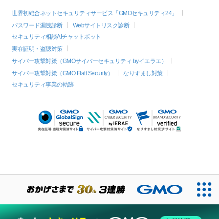
世界初総合ネットセキュリティサービス「GMOセキュリティ24」
パスワード漏洩診断
Webサイトリスク診断
セキュリティ相談AIチャットボット
実在証明・盗聴対策
サイバー攻撃対策（GMOサイバーセキュリティ byイエラエ）
サイバー攻撃対策（GMO Flatt Security）
なりすまし対策
セキュリティ事業の軌跡
絞り込み