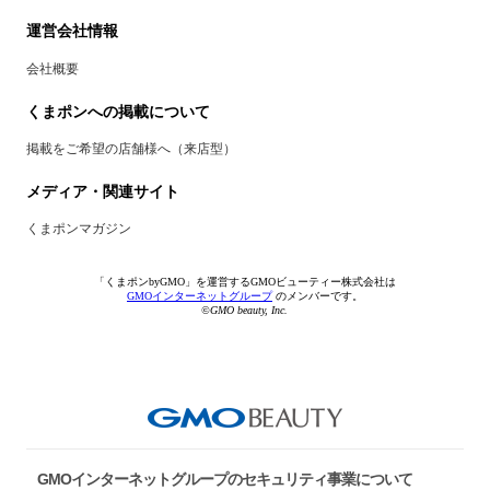
運営会社情報
会社概要
くまポンへの掲載について
掲載をご希望の店舗様へ（来店型）
メディア・関連サイト
くまポンマガジン
「くまポンbyGMO」を運営するGMOビューティー株式会社は
GMOインターネットグループ
のメンバーです。
©GMO beauty, Inc.
GMOインターネットグループのセキュリティ事業について