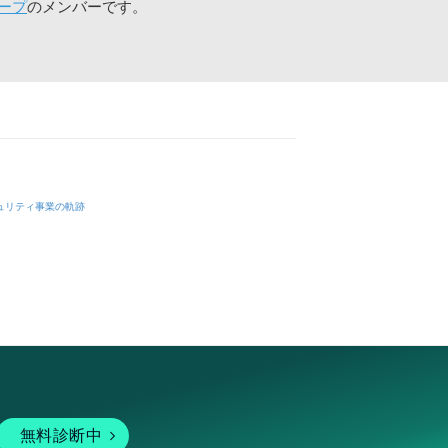
ープ
のメンバーです。
ュリティ事業の軌跡
無料診断中