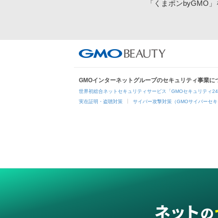
「くまポンbyGMO
GMOインターネットグループのセキュリティ事業に
世界初総合ネットセキュリティサービス「GMOセキュリティ2
実在証明・盗聴対策
サイバー攻撃対策（GMOサイバーセキ