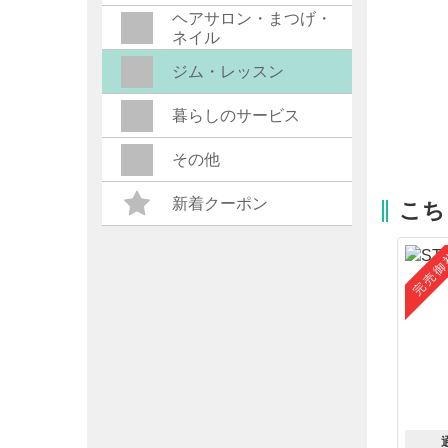
ヘアサロン・まつげ・
ネイル
ジム・レッスン
暮らしのサービス
その他
新着クーポン
こち
完売御