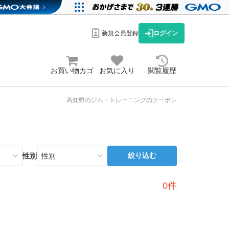
新規会員登録
ログイン
お買い物カゴ
お気に入り
閲覧履歴
高知県のジム・トレーニングのクーポン
絞り込む
性別
0件