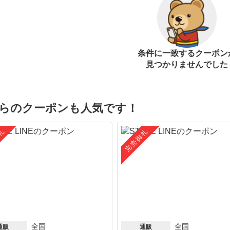
条件に一致するクーポン
見つかりませんでした
らのクーポンも人気です！
礼
完売御礼
全国
全国
通販
通販