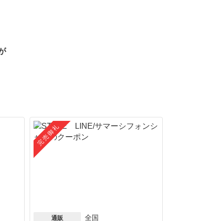
が
完売御礼
全国
通販