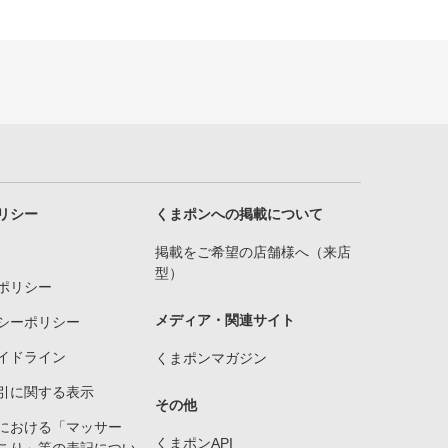
リシー
くまポンへの掲載について
掲載をご希望の店舗様へ（来店
型）
ポリシー
メディア・関連サイト
シーポリシー
イドライン
くまポンマガジン
引に関する表示
その他
における「マッサー
くまポンAPI