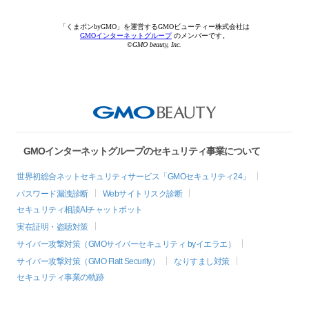
「くまポンbyGMO」を運営するGMOビューティー株式会社は
GMOインターネットグループ
のメンバーです。
©GMO beauty, Inc.
GMOインターネットグループのセキュリティ事業について
世界初総合ネットセキュリティサービス「GMOセキュリティ24」
パスワード漏洩診断
Webサイトリスク診断
セキュリティ相談AIチャットボット
実在証明・盗聴対策
サイバー攻撃対策（GMOサイバーセキュリティ byイエラエ）
サイバー攻撃対策（GMO Flatt Security）
なりすまし対策
セキュリティ事業の軌跡