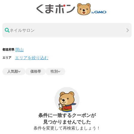
ネイルサロン
都道府県
エリアを絞り込む
エリア
人気順
価格帯
性別
条件に一致するクーポンが
見つかりませんでした
条件を変更して再検索しましょう！