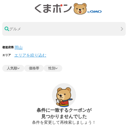
グルメ
都道府県
エリアを絞り込む
エリア
人気順
価格帯
性別
条件に一致するクーポンが
見つかりませんでした
条件を変更して再検索しましょう！