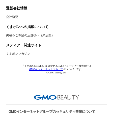
運営会社情報
会社概要
くまポンへの掲載について
掲載をご希望の店舗様へ（来店型）
メディア・関連サイト
くまポンマガジン
「くまポンbyGMO」を運営するGMOビューティー株式会社は
GMOインターネットグループ
のメンバーです。
©GMO beauty, Inc.
GMOインターネットグループのセキュリティ事業について