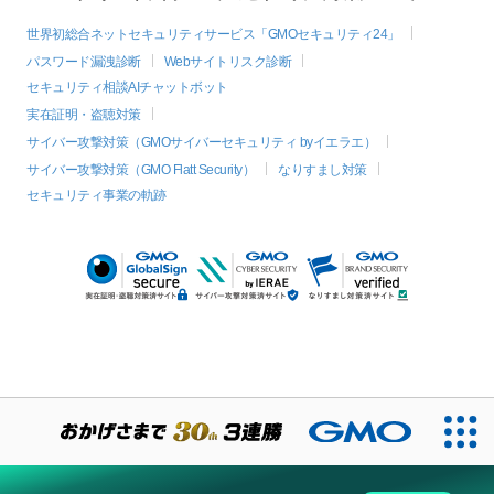
世界初総合ネットセキュリティサービス「GMOセキュリティ24」
パスワード漏洩診断
Webサイトリスク診断
セキュリティ相談AIチャットボット
実在証明・盗聴対策
サイバー攻撃対策（GMOサイバーセキュリティ byイエラエ）
サイバー攻撃対策（GMO Flatt Security）
なりすまし対策
セキュリティ事業の軌跡
絞り込み