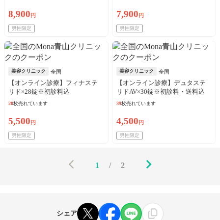
8,900
7,900
円
円
男性限定
男性限定
美容クリニック
美容クリニック
全国
全国
【オンライン診療】フィナステ
【オンライン診療】デュタステ
リド×28錠※初診料込
リドAV×30錠※初診料・送料込
20
枚売れています
39
枚売れています
5,500
4,500
円
円
男性限定
男性限定
1
/
2
シェア