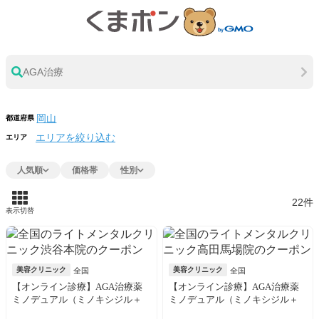
AGA治療
都道府県
エリアを絞り込む
エリア
人気順
価格帯
性別
22件
表示切替
美容クリニック
美容クリニック
全国
全国
【オンライン診療】AGA治療薬
【オンライン診療】AGA治療薬
ミノデュアル（ミノキシジル＋
ミノデュアル（ミノキシジル＋
デュタステリド）30日分※初診
デュタステリド）30日分※初診