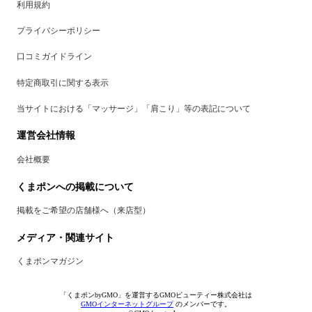
利用規約
プライバシーポリシー
口コミガイドライン
特定商取引に関する表示
当サイトにおける「マッサージ」「肩こり」等の表記について
運営会社情報
会社概要
くまポンへの掲載について
掲載をご希望の店舗様へ（来店型）
メディア・関連サイト
くまポンマガジン
「くまポンbyGMO」を運営するGMOビューティー株式会社は
GMOインターネットグループ
のメンバーです。