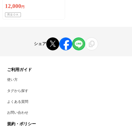
12,000
円
男女ＯＫ
シェア
ご利用ガイド
使い方
タグから探す
よくある質問
お問い合わせ
規約・ポリシー