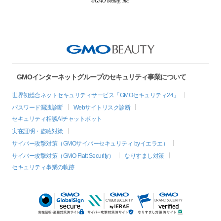
©GMO beauty, Inc.
GMOインターネットグループのセキュリティ事業について
世界初総合ネットセキュリティサービス「GMOセキュリティ24」
パスワード漏洩診断
Webサイトリスク診断
セキュリティ相談AIチャットボット
実在証明・盗聴対策
サイバー攻撃対策（GMOサイバーセキュリティ byイエラエ）
サイバー攻撃対策（GMO Flatt Security）
なりすまし対策
セキュリティ事業の軌跡