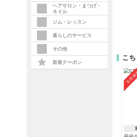
ヘアサロン・まつげ・
ネイル
ジム・レッスン
暮らしのサービス
その他
こち
新着クーポン
完売御
平紐