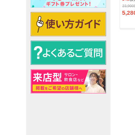
23,90
5,28