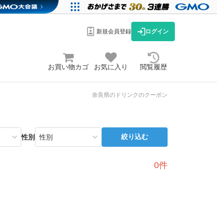
新規会員登録
ログイン
お買い物カゴ
お気に入り
閲覧履歴
奈良県のドリンクのクーポン
絞り込む
性別
0件