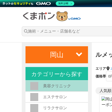
無料診断
岡山
ルメ
エリア
カテゴリーから探す
価格帯
美容クリニック
エステサロン
リラクサロン