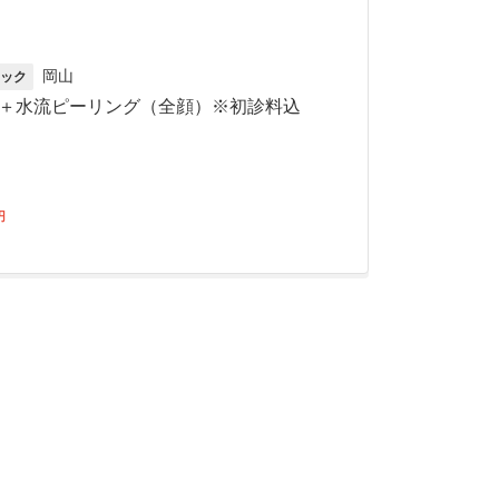
岡山
ック
＋水流ピーリング（全顔）※初診料込
円