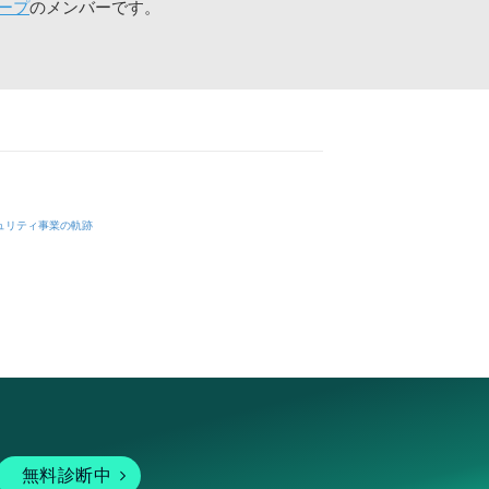
ープ
のメンバーです。
ュリティ事業の軌跡
無料診断中