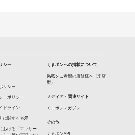
リシー
くまポンへの掲載について
掲載をご希望の店舗様へ（来店
型）
ポリシー
メディア・関連サイト
シーポリシー
イドライン
くまポンマガジン
引に関する表示
その他
における「マッサー
くまポンAPI