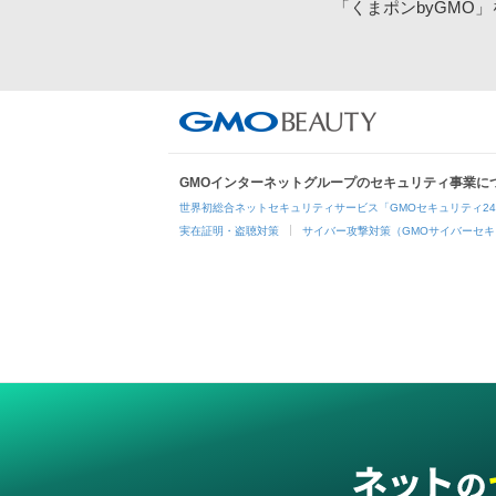
「くまポンbyGMO
GMOインターネットグループのセキュリティ事業に
世界初総合ネットセキュリティサービス「GMOセキュリティ2
実在証明・盗聴対策
サイバー攻撃対策（GMOサイバーセキ