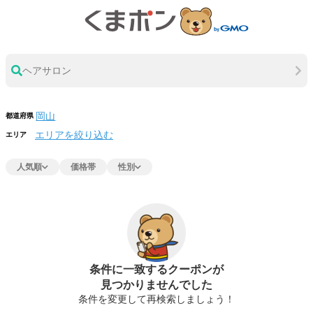
ヘアサロン
都道府県
エリアを絞り込む
エリア
人気順
価格帯
性別
条件に一致するクーポンが
見つかりませんでした
条件を変更して再検索しましょう！