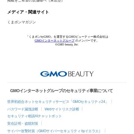
掲載をご希望の店舗様へ（来店型）
メディア・関連サイト
くまポンマガジン
「くまポンbyGMO」を運営するGMOビューティー株式会社は
GMOインターネットグループ
のメンバーです。
©GMO beauty, Inc.
GMOインターネットグループのセキュリティ事業について
世界初総合ネットセキュリティサービス「GMOセキュリティ24」
パスワード漏洩診断
Webサイトリスク診断
セキュリティ相談AIチャットボット
実在証明・盗聴対策
サイバー攻撃対策（GMOサイバーセキュリティ byイエラエ）