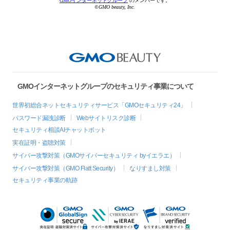
GMOインターネットグループ
のメンバーです。
©GMO beauty, Inc.
GMOインターネットグループのセキュリティ事業について
世界初総合ネットセキュリティサービス「GMOセキュリティ24」
パスワード漏洩診断
Webサイトリスク診断
セキュリティ相談AIチャットボット
実在証明・盗聴対策
サイバー攻撃対策（GMOサイバーセキュリティ byイエラエ）
サイバー攻撃対策（GMO Flatt Security）
なりすまし対策
セキュリティ事業の軌跡