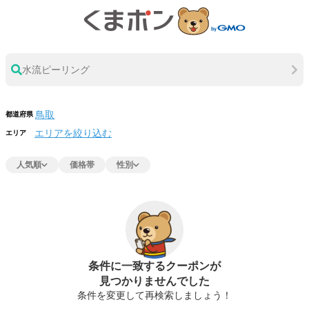
水流ピーリング
都道府県
エリアを絞り込む
エリア
人気順
価格帯
性別
条件に一致するクーポンが
見つかりませんでした
条件を変更して再検索しましょう！