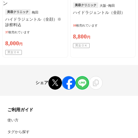
美容クリニック
大阪･梅田
美容クリニック
ハイドラジェントル（全顔）
梅田
ハイドラジェントル（全顔）※
診察料込
10
枚売れています
37
枚売れています
8,800
円
8,000
円
男女ＯＫ
男女ＯＫ
シェア
ご利用ガイド
使い方
タグから探す