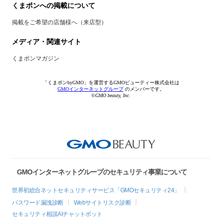
くまポンへの掲載について
掲載をご希望の店舗様へ（来店型）
メディア・関連サイト
くまポンマガジン
「くまポンbyGMO」を運営するGMOビューティー株式会社は
GMOインターネットグループ
のメンバーです。
©GMO beauty, Inc.
GMOインターネットグループのセキュリティ事業について
世界初総合ネットセキュリティサービス「GMOセキュリティ24」
パスワード漏洩診断
Webサイトリスク診断
セキュリティ相談AIチャットボット