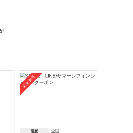
が
完売御礼
全国
通販