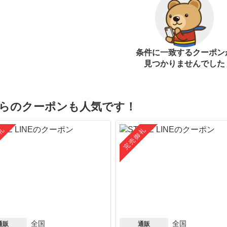
条件に一致するクーポン
見つかりませんでした
らのクーポンも人気です！
礼
完売御礼
全国
全国
通販
通販