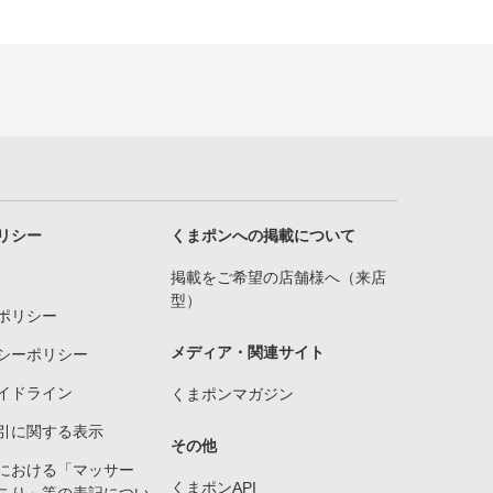
リシー
くまポンへの掲載について
掲載をご希望の店舗様へ（来店
型）
ポリシー
メディア・関連サイト
シーポリシー
イドライン
くまポンマガジン
引に関する表示
その他
における「マッサー
くまポンAPI