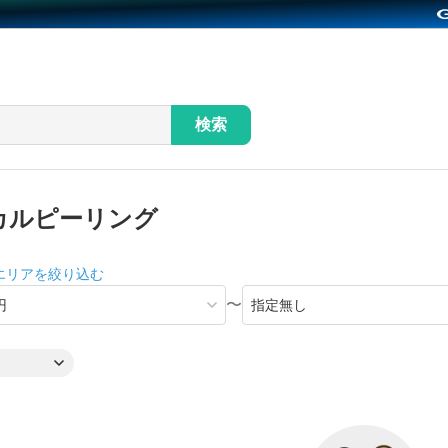
検索
カルピーリング
エリアを絞り込む
〜