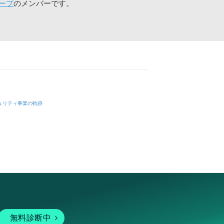
ープ
のメンバーです。
ュリティ事業の軌跡
無料診断中