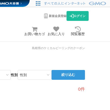
新規会員登録
ログイン
お買い物カゴ
お気に入り
閲覧履歴
島根県のケミカルピーリングのクーポン
絞り込む
性別
0件