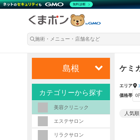
無料診断
島根
ケミ
エリア
カテゴリーから探す
価格帯
美容クリニック
エステサロン
リラクサロン