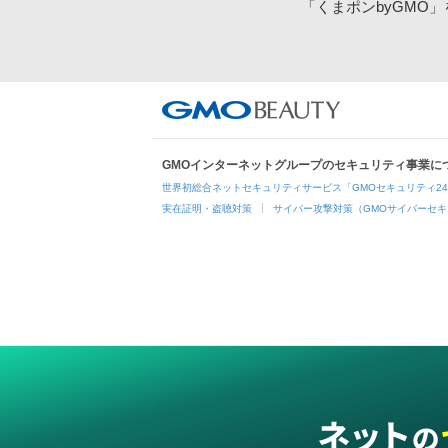
「くまポンbyGMO
GMOインターネットグループのセキュリティ事業に
世界初総合ネットセキュリティサービス「GMOセキュリティ2
実在証明・盗聴対策
サイバー攻撃対策（GMOサイバーセキ