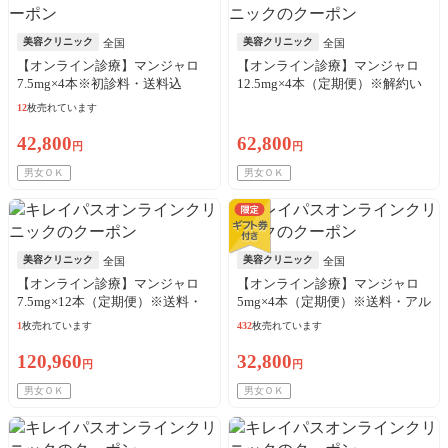
美容クリニック
美容クリニック
全国
全国
【オンライン診療】マンジャロ
【オンライン診療】マンジャロ
7.5mg×4本※初診料・送料込
12.5mg×4本（定期便）※解約い
つでも可能！
12
枚売れています
42,800
62,800
円
円
男女ＯＫ
男女ＯＫ
美容クリニック
美容クリニック
全国
全国
【オンライン診療】マンジャロ
【オンライン診療】マンジャロ
7.5mg×12本（定期便）※送料・
5mg×4本（定期便）※送料・アル
アルコール綿・診察料込
コール綿・診察料込
1
枚売れています
432
枚売れています
120,960
32,800
円
円
男女ＯＫ
男女ＯＫ