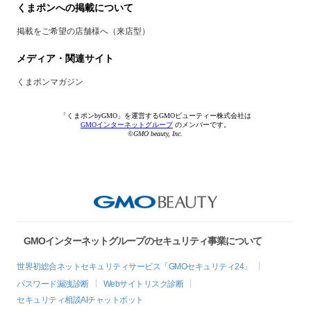
くまポンへの掲載について
掲載をご希望の店舗様へ（来店型）
メディア・関連サイト
くまポンマガジン
「くまポンbyGMO」を運営するGMOビューティー株式会社は
GMOインターネットグループ
のメンバーです。
©GMO beauty, Inc.
GMOインターネットグループのセキュリティ事業について
世界初総合ネットセキュリティサービス「GMOセキュリティ24」
パスワード漏洩診断
Webサイトリスク診断
セキュリティ相談AIチャットボット